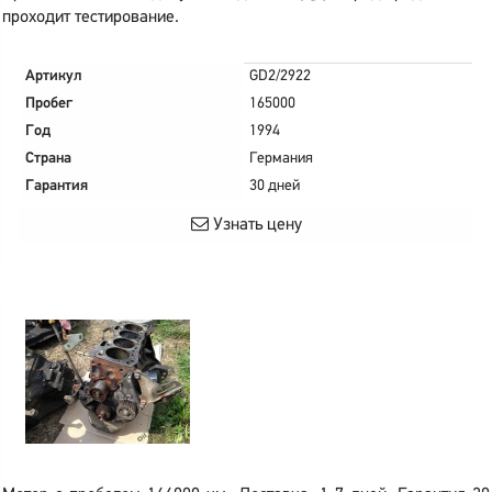
проходит тестирование.
Артикул
GD2/2922
Пробег
165000
Год
1994
Страна
Германия
Гарантия
30 дней
Узнать цену