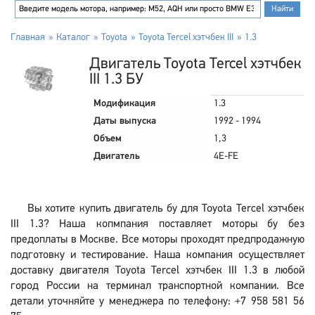
Главная
Каталог
Toyota
Toyota Tercel хэтчбек III
1.3
Двигатель Toyota Tercel хэтчбек
III 1.3 БУ
Модификация
1.3
Даты выпуска
1992 - 1994
Объем
1,3
Двигатель
4E-FE
Вы хотите купить двигатель бу для Toyota Tercel хэтчбек
III 1.3? Наша копмпания поставляет моторы бу без
предоплаты в Москве. Все моторы проходят предпродажную
подготовку и тестирование. Наша компания осуществляет
доставку двигателя Toyota Tercel хэтчбек III 1.3 в любой
город России на терминал транспортной компании. Все
детали уточняйте у менеджера по телефону: +7 958 581 56