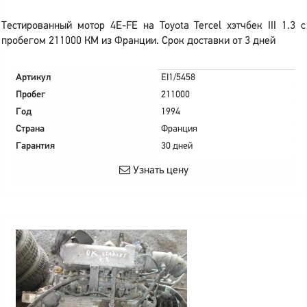
Тестированный мотор 4E-FE на Toyota Tercel хэтчбек III 1.3 с
пробегом 211000 КМ из Франции. Срок доставки от 3 дней
Артикул
EI1/5458
Пробег
211000
Год
1994
Страна
Франция
Гарантия
30 дней
Узнать цену