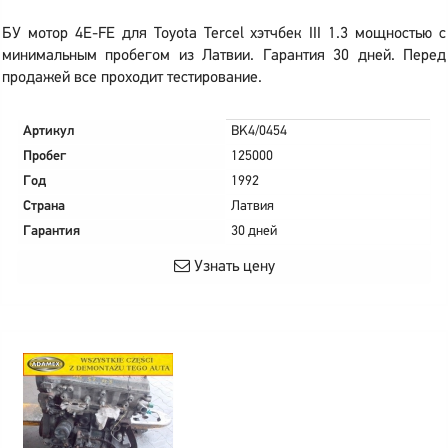
БУ мотор 4E-FE для Toyota Tercel хэтчбек III 1.3 мощностью с
минимальным пробегом из Латвии. Гарантия 30 дней. Перед
продажей все проходит тестирование.
Артикул
BK4/0454
Пробег
125000
Год
1992
Страна
Латвия
Гарантия
30 дней
Узнать цену