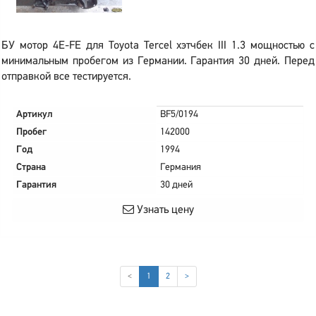
БУ мотор 4E-FE для Toyota Tercel хэтчбек III 1.3 мощностью с
минимальным пробегом из Германии. Гарантия 30 дней. Перед
отправкой все тестируется.
Артикул
BF5/0194
Пробег
142000
Год
1994
Страна
Германия
Гарантия
30 дней
Узнать цену
(current)
<
1
2
>