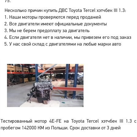
75.
Несколько причин купить ДВС Toyota Tercel хэтчбек III 1.3:
Наши моторы проверяются перед продажей
Все двигатели имеют официальные документы
Мы не берем предоплату за двигатель
Если двигателя нет в наличии, мы привезем его под заказ
У нас свой склад с двигателями на любые марки авто
Тестированный мотор 4E-FE на Toyota Tercel хэтчбек III 1.3 с
пробегом 142000 КМ из Польши. Срок доставки от 3 дней