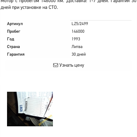
Мотор с пробегом 146000 км. Доставка: 1-7 дней. Гарантия 30
дней при установке на СТО.
Артикул
LZ5/2499
Пробег
146000
Год
1993
Страна
Литва
Гарантия
30 дней
Узнать цену