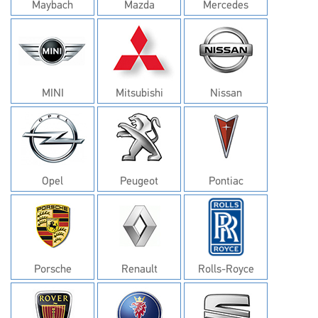
Maybach
Mazda
Mercedes
MINI
Mitsubishi
Nissan
Opel
Peugeot
Pontiac
Porsche
Renault
Rolls-Royce