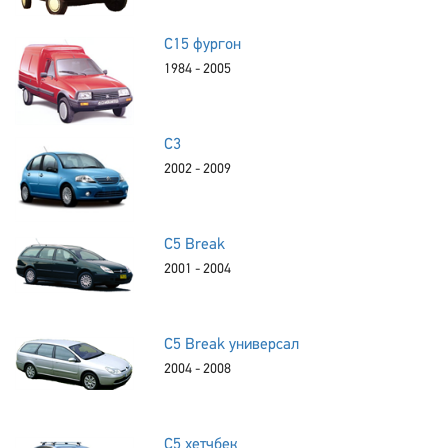
C15 фургон
1984 - 2005
C3
2002 - 2009
C5 Break
2001 - 2004
C5 Break универсал
2004 - 2008
C5 хетчбек