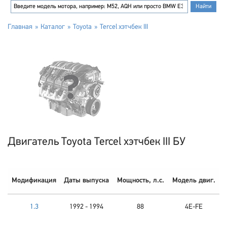
Главная
Каталог
Toyota
Tercel хэтчбек III
Двигатель Toyota Tercel хэтчбек III БУ
Модификация
Даты выпуска
Мощность, л.с.
Модель двиг.
1.3
1992 - 1994
88
4E-FE