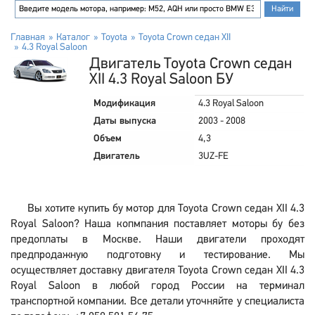
Главная
Каталог
Toyota
Toyota Crown седан XII
4.3 Royal Saloon
Двигатель Toyota Crown седан
XII 4.3 Royal Saloon БУ
Модификация
4.3 Royal Saloon
Даты выпуска
2003 - 2008
Объем
4,3
Двигатель
3UZ-FE
Вы хотите купить бу мотор для Toyota Crown седан XII 4.3
Royal Saloon? Наша копмпания поставляет моторы бу без
предоплаты в Москве. Наши двигатели проходят
предпродажную подготовку и тестирование. Мы
осуществляет доставку двигателя Toyota Crown седан XII 4.3
Royal Saloon в любой город России на терминал
транспортной компании. Все детали уточняйте у специалиста