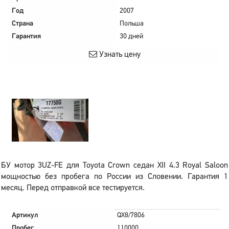
Год
2007
Страна
Польша
Гарантия
30 дней
Узнать цену
БУ мотор 3UZ-FE для Toyota Crown седан XII 4.3 Royal Saloon
мощностью без пробега по России из Словении. Гарантия 1
месяц. Перед отправкой все тестируется.
Артикул
QX8/7806
Пробег
110000