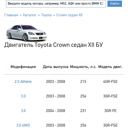
Главная
Каталог
Toyota
Crown седан XII
Двигатель Toyota Crown седан XII БУ
Модификация
Даты выпуска
Мощность, л.с.
Модель двиг.
2.5 Athlete
2003 - 2008
215
4GR-FSE
3.0
2003 - 2008
256
3GR-FSE
3.0
2004 - 2008
231
3GR-FE
3.0 4WD
2003 - 2008
256
3GR-FSE