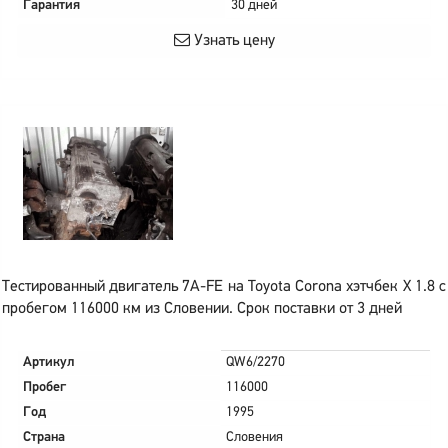
Гарантия
30 дней
Узнать цену
Тестированный двигатель 7A-FE на Toyota Corona хэтчбек X 1.8 с
пробегом 116000 км из Словении. Срок поставки от 3 дней
Артикул
QW6/2270
Пробег
116000
Год
1995
Страна
Словения