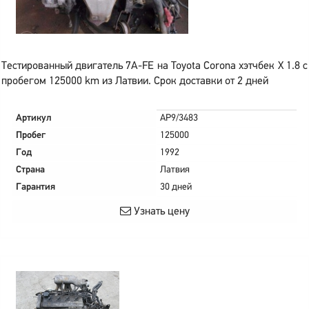
Тестированный двигатель 7A-FE на Toyota Corona хэтчбек X 1.8 с
пробегом 125000 km из Латвии. Срок доставки от 2 дней
Артикул
AP9/3483
Пробег
125000
Год
1992
Страна
Латвия
Гарантия
30 дней
Узнать цену