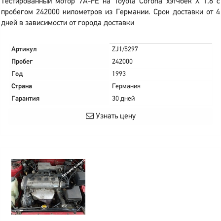
Тестированный мотор 7A-FE на Toyota Corona хэтчбек X 1.8 с
пробегом 242000 километров из Германии. Срок доставки от 4
дней в зависимости от города доставки
Артикул
ZJ1/5297
Пробег
242000
Год
1993
Страна
Германия
Гарантия
30 дней
Узнать цену