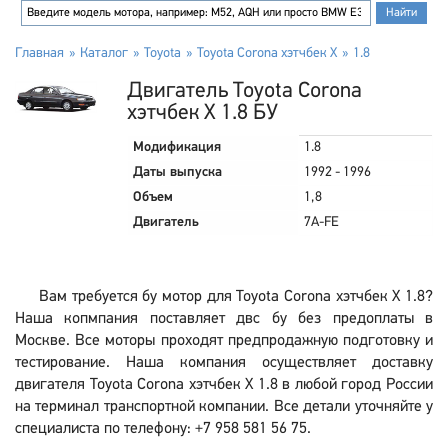
Главная
Каталог
Toyota
Toyota Corona хэтчбек X
1.8
Двигатель Toyota Corona
хэтчбек X 1.8 БУ
Модификация
1.8
Даты выпуска
1992 - 1996
Объем
1,8
Двигатель
7A-FE
Вам требуется бу мотор для Toyota Corona хэтчбек X 1.8?
Наша копмпания поставляет двс бу без предоплаты в
Москве. Все моторы проходят предпродажную подготовку и
тестирование. Наша компания осуществляет доставку
двигателя Toyota Corona хэтчбек X 1.8 в любой город России
на терминал транспортной компании. Все детали уточняйте у
специалиста по телефону: +7 958 581 56 75.