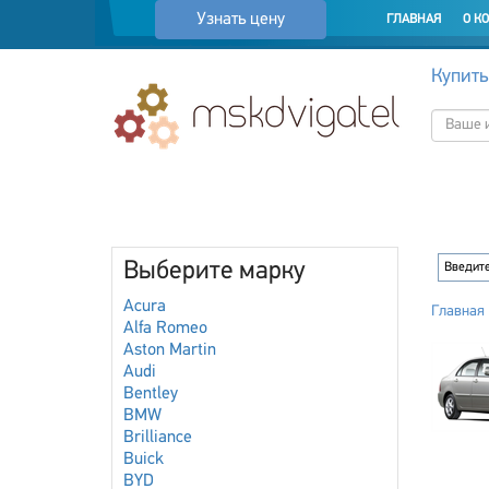
Узнать цену
ГЛАВНАЯ
О К
Купить
Выберите марку
Acura
Главная
Alfa Romeo
Aston Martin
Audi
Bentley
BMW
Brilliance
Buick
BYD