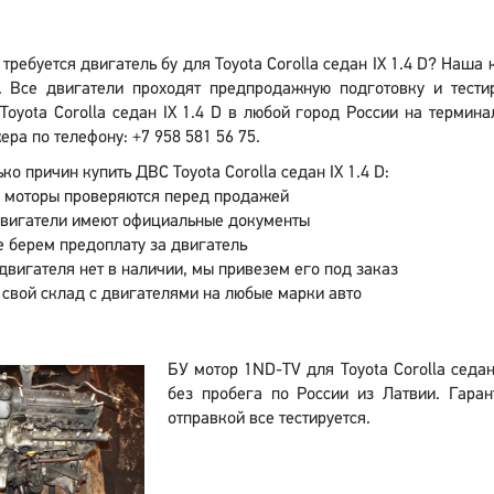
требуется двигатель бу для Toyota Corolla седан IX 1.4 D? Наша
. Все двигатели проходят предпродажную подготовку и тести
Toyota Corolla седан IX 1.4 D в любой город России на термина
ра по телефону: +7 958 581 56 75.
ко причин купить ДВС Toyota Corolla седан IX 1.4 D:
 моторы проверяются перед продажей
двигатели имеют официальные документы
 берем предоплату за двигатель
двигателя нет в наличии, мы привезем его под заказ
 свой склад с двигателями на любые марки авто
БУ мотор 1ND-TV для Toyota Corolla седан
без пробега по России из Латвии. Гара
отправкой все тестируется.