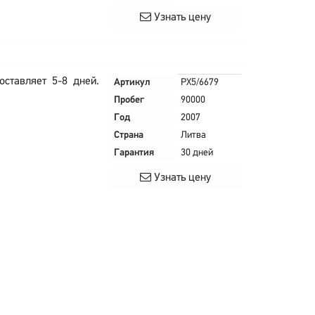
Узнать цену
оставляет 5-8 дней.
Артикул
PX5/6679
Пробег
90000
Год
2007
Страна
Литва
Гарантия
30 дней
Узнать цену