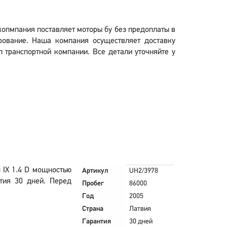
 копмпания поставляет моторы бу без предоплаты в
рование. Наша компания осуществляет доставку
л транспортной компании. Все детали уточняйте у
 IX 1.4 D мощностью
Артикул
UH2/3978
нтия 30 дней. Перед
Пробег
86000
Год
2005
Страна
Латвия
Гарантия
30 дней