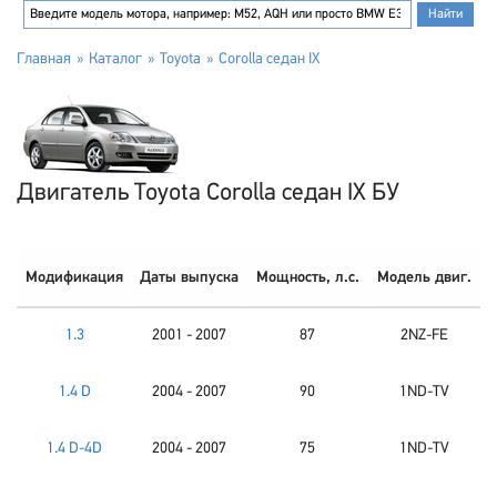
Главная
Каталог
Toyota
Corolla седан IX
Двигатель Toyota Corolla седан IX БУ
Модификация
Даты выпуска
Мощность, л.с.
Модель двиг.
1.3
2001 - 2007
87
2NZ-FE
1.4 D
2004 - 2007
90
1ND-TV
1.4 D-4D
2004 - 2007
75
1ND-TV