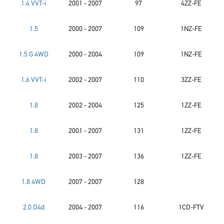
1.4 VVT-i
2001 - 2007
97
4ZZ-FE
1.5
2000 - 2007
109
1NZ-FE
1.5 G 4WD
2000 - 2004
109
1NZ-FE
1.6 VVT-i
2002 - 2007
110
3ZZ-FE
1.8
2002 - 2004
125
1ZZ-FE
1.8
2001 - 2007
131
1ZZ-FE
1.8
2003 - 2007
136
1ZZ-FE
1.8 4WD
2007 - 2007
128
2.0 D4d
2004 - 2007
116
1CD-FTV