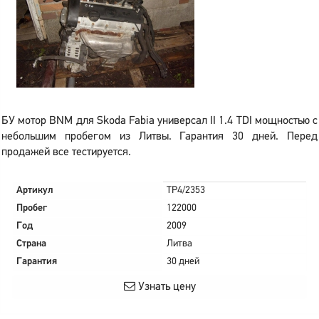
БУ мотор BNM для Skoda Fabia универсал II 1.4 TDI мощностью с
небольшим пробегом из Литвы. Гарантия 30 дней. Перед
продажей все тестируется.
Артикул
TP4/2353
Пробег
122000
Год
2009
Страна
Литва
Гарантия
30 дней
Узнать цену