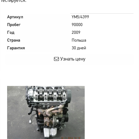
тестируется.
Артикул
YM5/4399
Пробег
90000
Год
2009
Страна
Польша
Гарантия
30 дней
Узнать цену