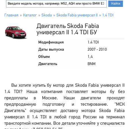
Главная
Каталог
Skoda
Skoda Fabia универсал II
1.4 TDI
Двигатель Skoda Fabia
универсал II 1.4 TDI БУ
Модификация
1.4 TDI
Даты выпуска
2007 - 2010
Объем
1,4
Двигатель
BNM
Вы хотите купить бу мотор для Skoda Fabia универсал II
1.4 TDI? Наша копмпания поставляет моторы бу без
предоплаты в Москве. Наши двигатели проходят
предпродажную подготовку и тестирование. "МСК
Двигатель" осуществляет доставку мотора Skoda Fabia
универсал II 1.4 TDI в любой город России на терминал
транспортной компании. Все детали уточняйте у специалиста