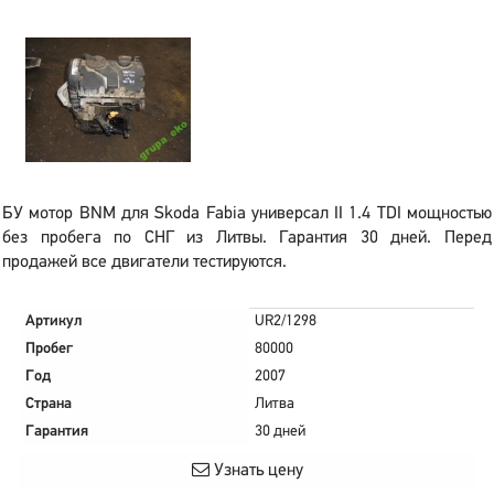
БУ мотор BNM для Skoda Fabia универсал II 1.4 TDI мощностью
без пробега по СНГ из Литвы. Гарантия 30 дней. Перед
продажей все двигатели тестируются.
Артикул
UR2/1298
Пробег
80000
Год
2007
Страна
Литва
Гарантия
30 дней
Узнать цену