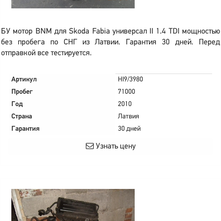
БУ мотор BNM для Skoda Fabia универсал II 1.4 TDI мощностью
без пробега по СНГ из Латвии. Гарантия 30 дней. Перед
отправкой все тестируется.
Артикул
HI9/3980
Пробег
71000
Год
2010
Страна
Латвия
Гарантия
30 дней
Узнать цену