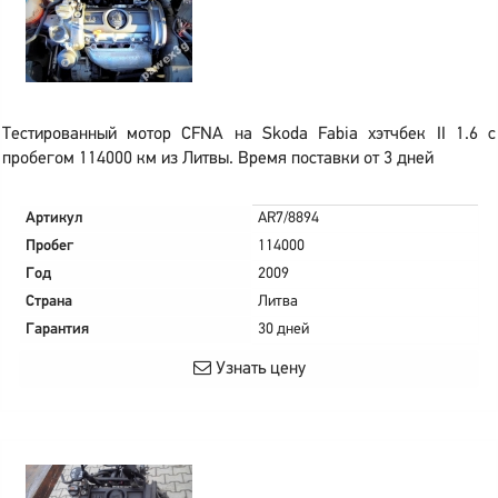
Тестированный мотор CFNA на Skoda Fabia хэтчбек II 1.6 с
пробегом 114000 км из Литвы. Время поставки от 3 дней
Артикул
AR7/8894
Пробег
114000
Год
2009
Страна
Литва
Гарантия
30 дней
Узнать цену