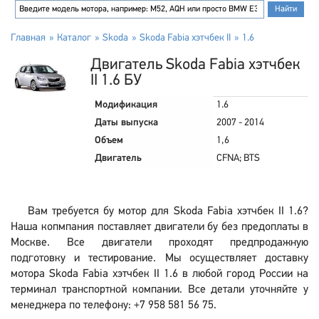
Главная
Каталог
Skoda
Skoda Fabia хэтчбек II
1.6
Двигатель Skoda Fabia хэтчбек
II 1.6 БУ
Модификация
1.6
Даты выпуска
2007 - 2014
Объем
1,6
Двигатель
CFNA; BTS
Вам требуется бу мотор для Skoda Fabia хэтчбек II 1.6?
Наша копмпания поставляет двигатели бу без предоплаты в
Москве. Все двигатели проходят предпродажную
подготовку и тестирование. Мы осуществляет доставку
мотора Skoda Fabia хэтчбек II 1.6 в любой город России на
терминал транспортной компании. Все детали уточняйте у
менеджера по телефону: +7 958 581 56 75.