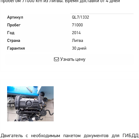
пробегом 71000 km из Литвы. Время доставки от 4 дней
Артикул
QL7/1332
Пробег
71000
Год
2014
Страна
Литва
Гарантия
30 дней
Узнать цену
Двигатель с необходимым пакетом документов для ГИБДД