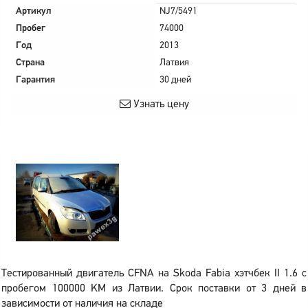
Артикул
NJ7/5491
Пробег
74000
Год
2013
Страна
Латвия
Гарантия
30 дней
Узнать цену
Тестированный двигатель CFNA на Skoda Fabia хэтчбек II 1.6 с
пробегом 100000 KM из Латвии. Срок поставки от 3 дней в
зависимости от наличия на складе