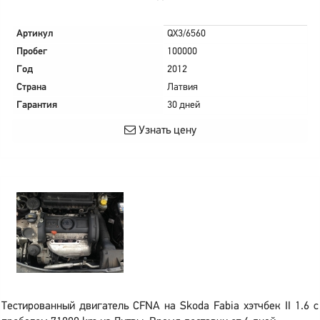
Артикул
QX3/6560
Пробег
100000
Год
2012
Страна
Латвия
Гарантия
30 дней
Узнать цену
Тестированный двигатель CFNA на Skoda Fabia хэтчбек II 1.6 с