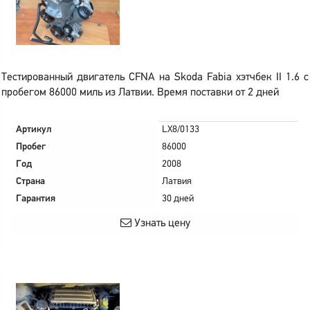
Тестированный двигатель CFNA на Skoda Fabia хэтчбек II 1.6 с
пробегом 86000 миль из Латвии. Время поставки от 2 дней
Артикул
LX8/0133
Пробег
86000
Год
2008
Страна
Латвия
Гарантия
30 дней
Узнать цену