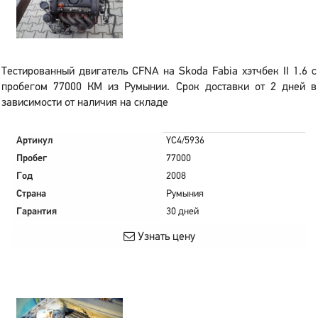
Тестированный двигатель CFNA на Skoda Fabia хэтчбек II 1.6 с
пробегом 77000 КМ из Румынии. Срок доставки от 2 дней в
зависимости от наличия на складе
Артикул
YC4/5936
Пробег
77000
Год
2008
Страна
Румыния
Гарантия
30 дней
Узнать цену