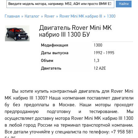
Главная
Каталог
Rover
Rover Mini MK кабрио III
1300
Двигатель Rover Mini MK
кабрио III 1300 БУ
Модификация
1300
Даты выпуска
1992 - 1995
Объем
1,3
Двигатель
12 A2E
Вы хотите купить контрактный двигатель для Rover Mini
MK кабрио III 1300? Наша копмпания поставляет двигатели
бу без предоплаты в Москве. Наши моторы проходят
предпродажную подготовку и тестирование. Мы
осуществляет доставку мотора Rover Mini MK кабрио III 1300
в любой город России на терминал транспортной компании.
Все детали уточняйте у специалиста по телефону: +7 958 581