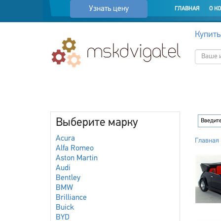
Узнать цену
ГЛАВНАЯ
О К
Купить
Выберите марку
Acura
Главная
Alfa Romeo
Aston Martin
Audi
Bentley
BMW
Brilliance
Buick
BYD