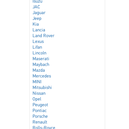
Isuzu
JAC
Jaguar
Jeep
Kia
Lancia
Land Rover
Lexus
Lifan
Lincoln
Maserati
Maybach
Mazda
Mercedes
MINI
Mitsubishi
Nissan
Opel
Peugeot
Pontiac
Porsche
Renault
Rolls-Royce