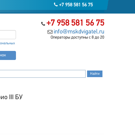
+7 958 581 56 75
+7 958 581 56 75
info@mskdvigatel.ru
Операторы доступны с 8 до 20
сональных
онок
о III БУ