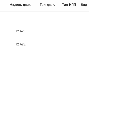
Модель двиг.
Тип двиг.
Тип КПП
Код
12 A2L
12 A2E