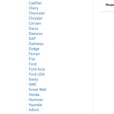
Cadillac
Моди
Chery
Chevrolet
Chrysler
Citroen
Dacia
Daewoo
DAF
Daihatsu
Dodge
Ferrari
Fiat
Ford
Ford Asia
Ford USA
Geely
GMC
Great Wall
Honda
Hummer
Hyundai
Infiniti