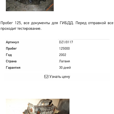
Пробег 125, все документы для ГИБДД. Перед отправкой все
проходит тестирование.
Артикул
DZ1/0117
Пробег
125000
Год
2002
Страна
Латвия
Гарантия
30 дней
Узнать цену