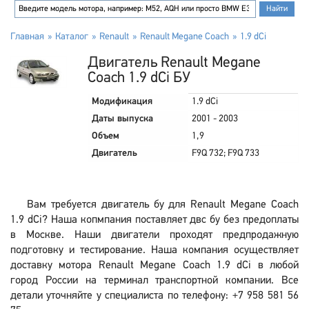
Главная
Каталог
Renault
Renault Megane Coach
1.9 dCi
Двигатель Renault Megane
Coach 1.9 dCi БУ
Модификация
1.9 dCi
Даты выпуска
2001 - 2003
Объем
1,9
Двигатель
F9Q 732; F9Q 733
Вам требуется двигатель бу для Renault Megane Coach
1.9 dCi? Наша копмпания поставляет двс бу без предоплаты
в Москве. Наши двигатели проходят предпродажную
подготовку и тестирование. Наша компания осуществляет
доставку мотора Renault Megane Coach 1.9 dCi в любой
город России на терминал транспортной компании. Все
детали уточняйте у специалиста по телефону: +7 958 581 56