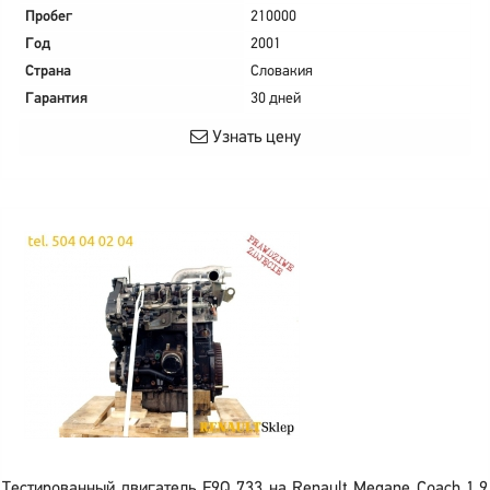
Пробег
210000
Год
2001
Страна
Словакия
Гарантия
30 дней
Узнать цену
Тестированный двигатель F9Q 733 на Renault Megane Coach 1.9