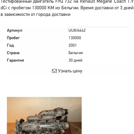
Тестированный двигатель F9Q 732 на Renault Megane Coach 1.9
dCi с пробегом 130000 KM из Бельгии. Время доставки от 3 дней
в зависимости от города доставки
Артикул
UU8/6642
Пробег
130000
Год
2001
Страна
Бельгия
Гарантия
30 дней
Узнать цену