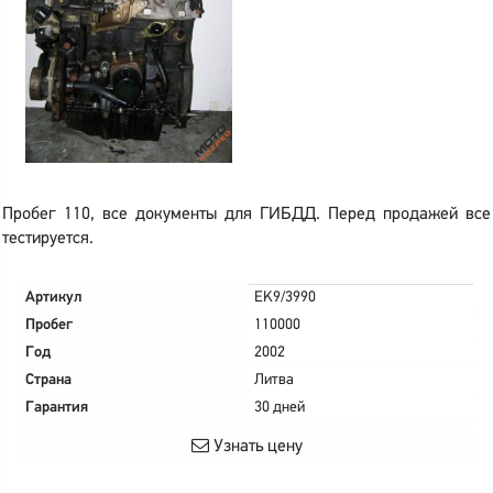
Пробег 110, все документы для ГИБДД. Перед продажей все
тестируется.
Артикул
EK9/3990
Пробег
110000
Год
2002
Страна
Литва
Гарантия
30 дней
Узнать цену