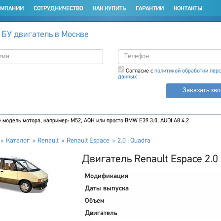
ОМПАНИИ
СОТРУДНИЧЕСТВО
КАК КУПИТЬ
ГАРАНТИИ
КОНТАКТЫ
 БУ двигатель в Москве
Согласие с
политикой обработки пер
данных
Заказать зв
Каталог
Renault
Renault Espace
2.0 i Quadra
Двигатель Renault Espace 2.0 
Модификация
Даты выпуска
Объем
Двигатель