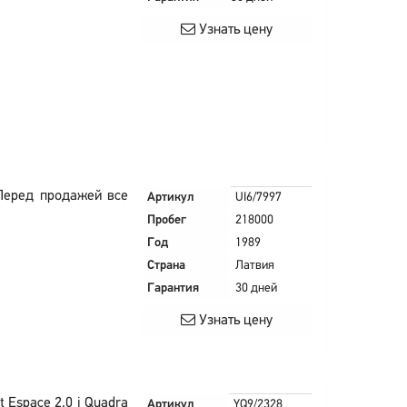
Узнать цену
Перед продажей все
Артикул
UI6/7997
Пробег
218000
Год
1989
Страна
Латвия
Гарантия
30 дней
Узнать цену
 Espace 2.0 i Quadra
Артикул
YQ9/2328