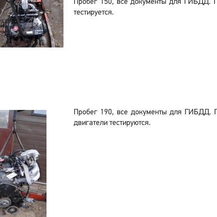
Пробег 150, все документы для ГИБДД. 
тестируется.
Пробег 190, все документы для ГИБДД. 
двигатели тестируются.