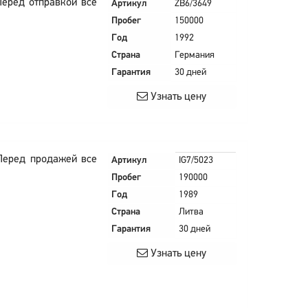
Перед отправкой все
Артикул
ZB6/3649
Пробег
150000
Год
1992
Страна
Германия
Гарантия
30 дней
Узнать цену
Перед продажей все
Артикул
IG7/5023
Пробег
190000
Год
1989
Страна
Литва
Гарантия
30 дней
Узнать цену