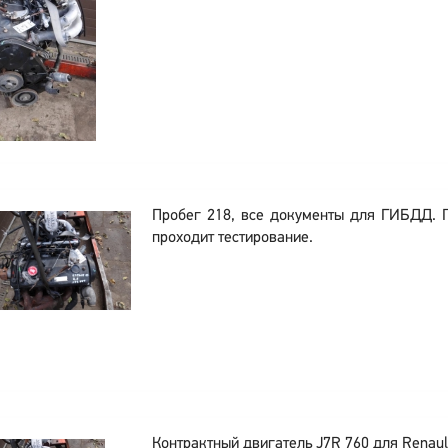
Пробег 218, все документы для ГИБДД. 
проходит тестирование.
Контрактный двигатель J7R 760 для Renault