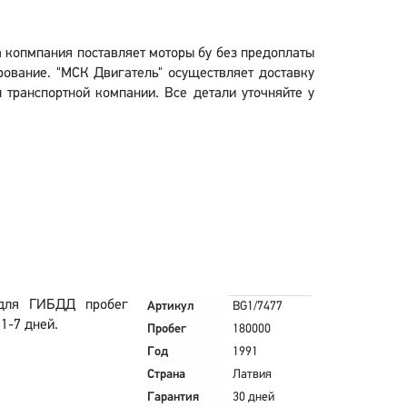
ша копмпания поставляет моторы бу без предоплаты
рование. "МСК Двигатель" осуществляет доставку
л транспортной компании. Все детали уточняйте у
 для ГИБДД пробег
Артикул
BG1/7477
1-7 дней.
Пробег
180000
Год
1991
Страна
Латвия
Гарантия
30 дней