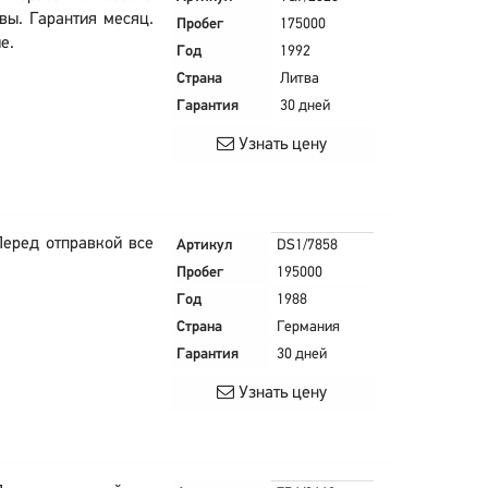
вы. Гарантия месяц.
Пробег
175000
е.
Год
1992
Страна
Литва
Гарантия
30 дней
Узнать цену
Перед отправкой все
Артикул
DS1/7858
Пробег
195000
Год
1988
Страна
Германия
Гарантия
30 дней
Узнать цену