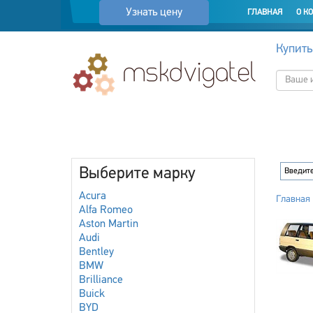
Узнать цену
ГЛАВНАЯ
О К
Купить
Выберите марку
Acura
Главная
Alfa Romeo
Aston Martin
Audi
Bentley
BMW
Brilliance
Buick
BYD