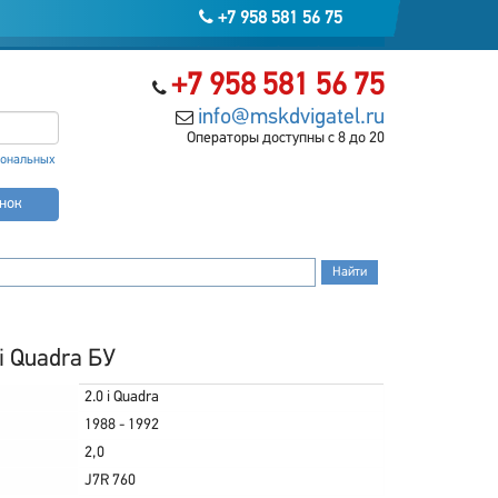
+7 958 581 56 75
+7 958 581 56 75
info@mskdvigatel.ru
Операторы доступны с 8 до 20
сональных
онок
i Quadra БУ
2.0 i Quadra
1988 - 1992
2,0
J7R 760