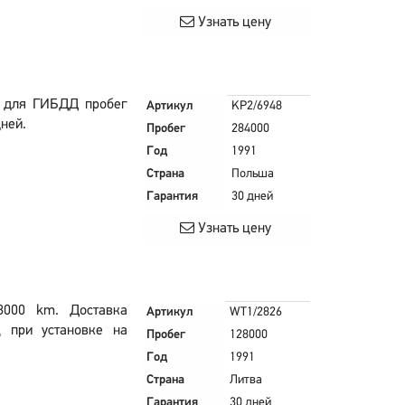
Узнать цену
в для ГИБДД пробег
Артикул
KP2/6948
ней.
Пробег
284000
Год
1991
Страна
Польша
Гарантия
30 дней
Узнать цену
8000 km. Доставка
Артикул
WT1/2826
ц при установке на
Пробег
128000
Год
1991
Страна
Литва
Гарантия
30 дней