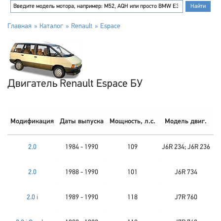
Главная
Каталог
Renault
Espace
Двигатель Renault Espace БУ
Модификация
Даты выпуска
Мощность, л.с.
Модель двиг.
2.0
1984 - 1990
109
J6R 234; J6R 236
2.0
1988 - 1990
101
J6R 734
2.0 i
1989 - 1990
118
J7R 760