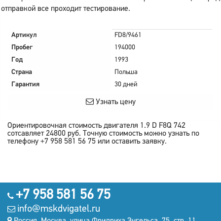
отправкой все проходит тестирование.
Артикул
FD8/9461
Пробег
194000
Год
1993
Страна
Польша
Гарантия
30 дней
Узнать цену
Ориентировочная стоимость двигателя
1.9 D F8Q 742
сотсавляет
24800
руб.
Точную стоимость можно узнать по
телефону +7 958 581 56 75 или оставить заявку.
+7 958 581 56 75
info@mskdvigatel.ru