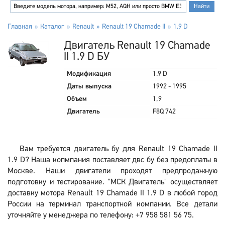
Главная
Каталог
Renault
Renault 19 Chamade II
1.9 D
Двигатель Renault 19 Chamade
II 1.9 D БУ
Модификация
1.9 D
Даты выпуска
1992 - 1995
Объем
1,9
Двигатель
F8Q 742
Вам требуется двигатель бу для Renault 19 Chamade II
1.9 D? Наша копмпания поставляет двс бу без предоплаты в
Москве. Наши двигатели проходят предпродажную
подготовку и тестирование. "МСК Двигатель" осуществляет
доставку мотора Renault 19 Chamade II 1.9 D в любой город
России на терминал транспортной компании. Все детали
уточняйте у менеджера по телефону: +7 958 581 56 75.