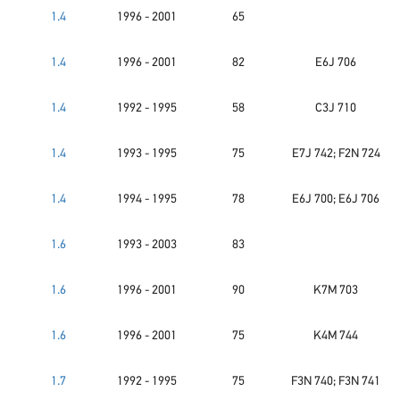
1.4
1996 - 2001
65
1.4
1996 - 2001
82
E6J 706
1.4
1992 - 1995
58
C3J 710
1.4
1993 - 1995
75
E7J 742; F2N 724
1.4
1994 - 1995
78
E6J 700; E6J 706
1.6
1993 - 2003
83
1.6
1996 - 2001
90
K7M 703
1.6
1996 - 2001
75
K4M 744
1.7
1992 - 1995
75
F3N 740; F3N 741