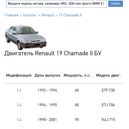
Главная
Каталог
Renault
19 Chamade II
Двигатель Renault 19 Chamade II БУ
Модификация
Даты выпуска
Мощность, л.с.
Модель двиг.
1.2
1992 - 1994
60
E7F 730
1.4
1994 - 1995
80
E7J 706
1.4
1998 - 2001
95
K4J 715