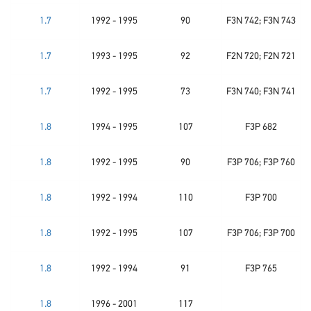
1.7
1992 - 1995
90
F3N 742; F3N 743
1.7
1993 - 1995
92
F2N 720; F2N 721
1.7
1992 - 1995
73
F3N 740; F3N 741
1.8
1994 - 1995
107
F3P 682
1.8
1992 - 1995
90
F3P 706; F3P 760
1.8
1992 - 1994
110
F3P 700
1.8
1992 - 1995
107
F3P 706; F3P 700
1.8
1992 - 1994
91
F3P 765
1.8
1996 - 2001
117