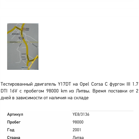
Тестированный двигатель Y17DT на Opel Corsa C фургон III 1.7
DTI 16V с пробегом 98000 km из Литвы. Время поставки от 2
дней в зависимости от наличия на складе
Артикул
YE8/3136
Пробег
98000
Год
2001
Страна
Литва