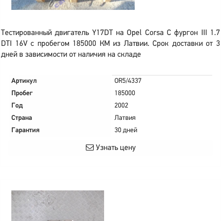
Тестированный двигатель Y17DT на Opel Corsa C фургон III 1.7
DTI 16V с пробегом 185000 КМ из Латвии. Срок доставки от 3
дней в зависимости от наличия на складе
Артикул
OR5/4337
Пробег
185000
Год
2002
Страна
Латвия
Гарантия
30 дней
Узнать цену