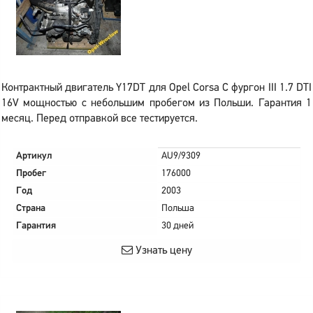
Контрактный двигатель Y17DT для Opel Corsa C фургон III 1.7 DTI
16V мощностью с небольшим пробегом из Польши. Гарантия 1
месяц. Перед отправкой все тестируется.
Артикул
AU9/9309
Пробег
176000
Год
2003
Страна
Польша
Гарантия
30 дней
Узнать цену