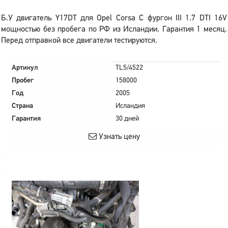
Б.У двигатель Y17DT для Opel Corsa C фургон III 1.7 DTI 16V
мощностью без пробега по РФ из Исландии. Гарантия 1 месяц.
Перед отправкой все двигатели тестируются.
Артикул
TL5/4522
Пробег
158000
Год
2005
Страна
Исландия
Гарантия
30 дней
Узнать цену