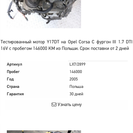
Тестированный мотор Y17DT на Opel Corsa C фургон III 1.7 DTI
16V с пробегом 146000 KM из Польши. Срок поставки от 2 дней
Артикул
LX7/2899
Пробег
146000
Год
2005
Страна
Польша
Гарантия
30 дней
Узнать цену