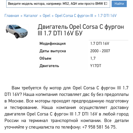
Главная
Каталог
Opel
Opel Corsa C фургон III
1.7 DTI 16V
Двигатель Opel Corsa C фургон
III 1.7 DTI 16V БУ
Модификация
1.7 DTI 16V
Даты выпуска
2000 - 2007
Объем
1,7
Двигатель
Y17DT
Вам требуется бу мотор для Opel Corsa C фургон III 1.7
DTI 16V? Наша копмпания поставляет двс бу без предоплаты
в Москве. Все моторы проходят предпродажную подготовку
и тестирование. Наша компания осуществляет доставку
двигателя Opel Corsa C фургон III 1.7 DTI 16V в любой город
России на терминал транспортной компании. Все детали
уточняйте у специалиста по телефону: +7 958 581 56 75.