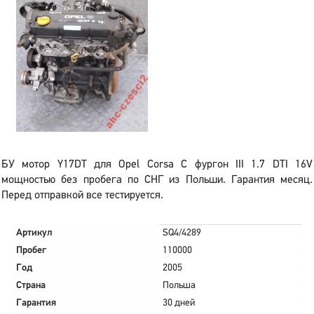
БУ мотор Y17DT для Opel Corsa C фургон III 1.7 DTI 16V
мощностью без пробега по СНГ из Польши. Гарантия месяц.
Перед отправкой все тестируется.
Артикул
SQ4/4289
Пробег
110000
Год
2005
Страна
Польша
Гарантия
30 дней