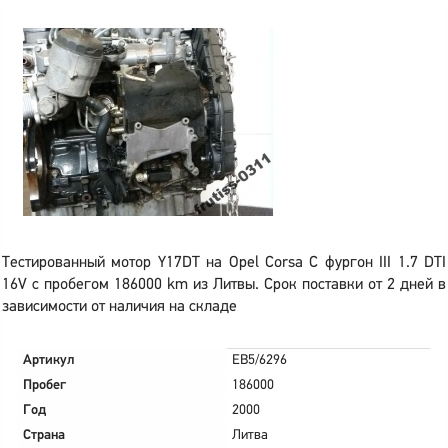
Тестированный мотор Y17DT на Opel Corsa C фургон III 1.7 DTI
16V с пробегом 186000 km из Литвы. Срок поставки от 2 дней в
зависимости от наличия на складе
Артикул
EB5/6296
Пробег
186000
Год
2000
Страна
Литва