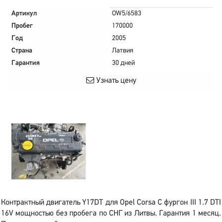
Артикул
OW5/6583
Пробег
170000
Год
2005
Страна
Латвия
Гарантия
30 дней
Узнать цену
Контрактный двигатель Y17DT для Opel Corsa C фургон III 1.7 DTI
16V мощностью без пробега по СНГ из Литвы. Гарантия 1 месяц.