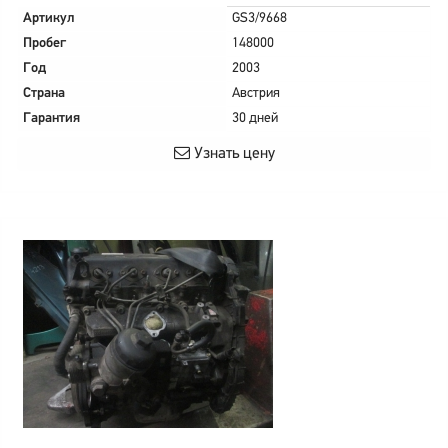
Артикул
GS3/9668
Пробег
148000
Год
2003
Страна
Австрия
Гарантия
30 дней
Узнать цену