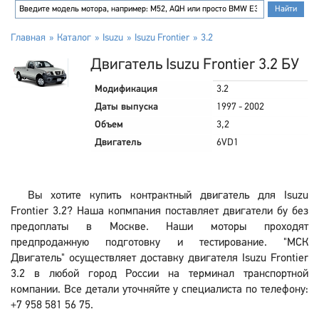
Главная
Каталог
Isuzu
Isuzu Frontier
3.2
Двигатель Isuzu Frontier 3.2 БУ
Модификация
3.2
Даты выпуска
1997 - 2002
Объем
3,2
Двигатель
6VD1
Вы хотите купить контрактный двигатель для Isuzu
Frontier 3.2? Наша копмпания поставляет двигатели бу без
предоплаты в Москве. Наши моторы проходят
предпродажную подготовку и тестирование. "МСК
Двигатель" осуществляет доставку двигателя Isuzu Frontier
3.2 в любой город России на терминал транспортной
компании. Все детали уточняйте у специалиста по телефону:
+7 958 581 56 75.