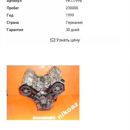
Артикул
FK1/7998
Пробег
230000
Год
1999
Страна
Германия
Гарантия
30 дней
Узнать цену