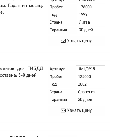
вы. Гарантия месяц.
Пробег
176000
е.
Год
1999
Страна
Литва
Гарантия
30 дней
Узнать цену
ументов для ГИБДД
Артикул
JM1/0915
оставка: 5-8 дней.
Пробег
125000
Год
2002
Страна
Словения
Гарантия
30 дней
Узнать цену