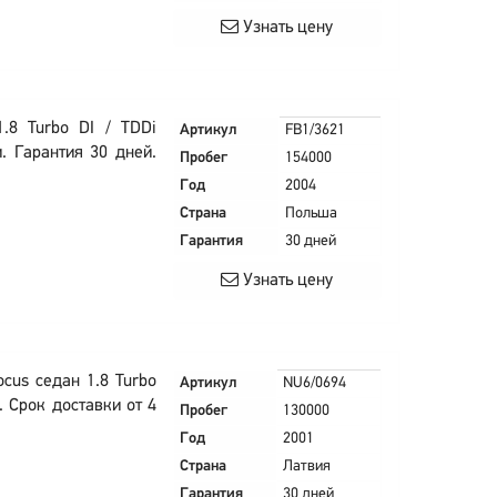
Узнать цену
.8 Turbo DI / TDDi
Артикул
FB1/3621
. Гарантия 30 дней.
Пробег
154000
Год
2004
Страна
Польша
Гарантия
30 дней
Узнать цену
cus седан 1.8 Turbo
Артикул
NU6/0694
. Срок доставки от 4
Пробег
130000
Год
2001
Страна
Латвия
Гарантия
30 дней