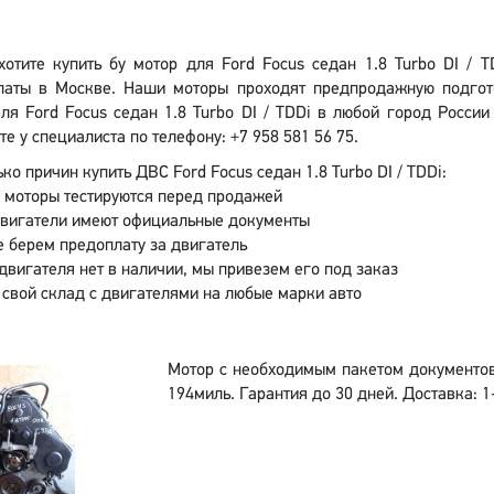
хотите купить бу мотор для Ford Focus седан 1.8 Turbo DI / 
латы в Москве. Наши моторы проходят предпродажную подгото
ля Ford Focus седан 1.8 Turbo DI / TDDi в любой город Росси
те у специалиста по телефону: +7 958 581 56 75.
ко причин купить ДВС Ford Focus седан 1.8 Turbo DI / TDDi:
 моторы тестируются перед продажей
двигатели имеют официальные документы
 берем предоплату за двигатель
двигателя нет в наличии, мы привезем его под заказ
 свой склад с двигателями на любые марки авто
Мотор с необходимым пакетом документо
194миль. Гарантия до 30 дней. Доставка: 1