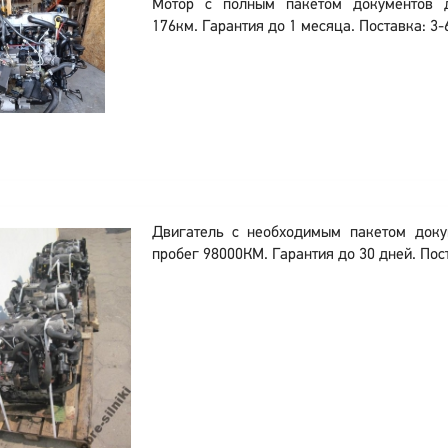
Мотор с полным пакетом документов
176км. Гарантия до 1 месяца. Поставка: 3-
Двигатель с необходимым пакетом док
пробег 98000КМ. Гарантия до 30 дней. Пост