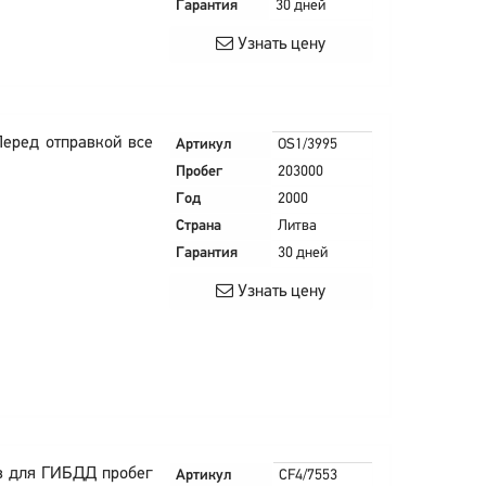
Гарантия
30 дней
Узнать цену
Перед отправкой все
Артикул
OS1/3995
Пробег
203000
Год
2000
Страна
Литва
Гарантия
30 дней
Узнать цену
в для ГИБДД пробег
Артикул
CF4/7553