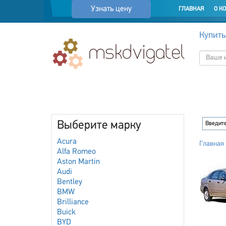
Узнать цену
ГЛАВНАЯ
О К
Купить
Выберите марку
Acura
Главная
Alfa Romeo
Aston Martin
Audi
Bentley
BMW
Brilliance
Buick
BYD