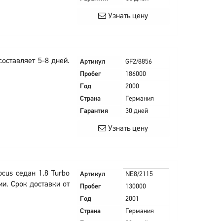
Узнать цену
оставляет 5-8 дней.
Артикул
GF2/8856
Пробег
186000
Год
2000
Страна
Германия
Гарантия
30 дней
Узнать цену
cus седан 1.8 Turbo
Артикул
NE8/2115
ии. Срок доставки от
Пробег
130000
Год
2001
Страна
Германия