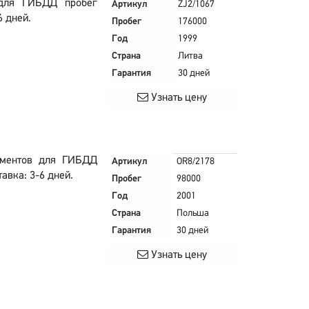
 для ГИБДД пробег
Артикул
ZJ2/1067
6 дней.
Пробег
176000
Год
1999
Страна
Литва
Гарантия
30 дней
Узнать цену
ументов для ГИБДД
Артикул
OR8/2178
авка: 3-6 дней.
Пробег
98000
Год
2001
Страна
Польша
Гарантия
30 дней
Узнать цену