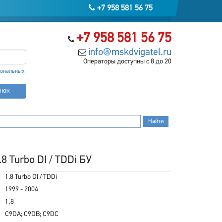
+7 958 581 56 75
+7 958 581 56 75
info@mskdvigatel.ru
Операторы доступны с 8 до 20
сональных
онок
8 Turbo DI / TDDi БУ
1.8 Turbo DI / TDDi
1999 - 2004
1,8
C9DA; C9DB; C9DC