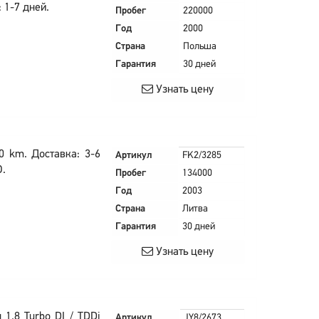
 1-7 дней.
Пробег
220000
Год
2000
Страна
Польша
Гарантия
30 дней
Узнать цену
0 km. Доставка: 3-6
Артикул
FK2/3285
О.
Пробег
134000
Год
2003
Страна
Литва
Гарантия
30 дней
Узнать цену
1.8 Turbo DI / TDDi
Артикул
JY8/2673