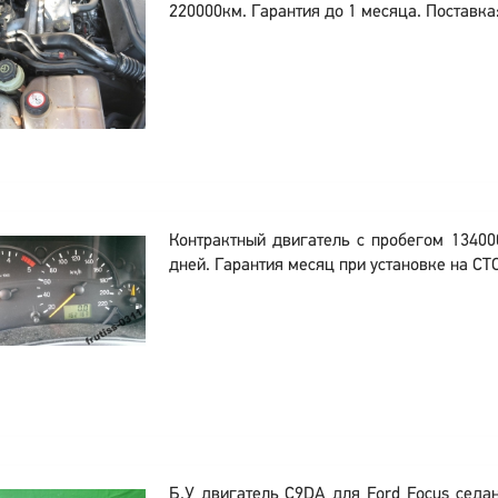
220000км. Гарантия до 1 месяца. Поставка:
Контрактный двигатель с пробегом 13400
дней. Гарантия месяц при установке на СТ
Б.У двигатель C9DA для Ford Focus седан 