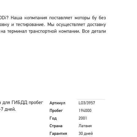
TDDi? Наша копмпания поставляет моторы бу без
вку и тестирование. Мы осуществляет доставку
и на терминал транспортной компании. Все детали
в для ГИБДД пробег
Артикул
LO3/3957
-7 дней.
Пробег
194000
Год
2001
Страна
Латвия
Гарантия
30 дней