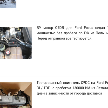
БУ мотор C9DB для Ford Focus седан 1
мощностью без пробега по РФ из Польши
Перед отправкой все тестируется.
Тестированный двигатель C9DC на Ford Fo
DI / TDDi с пробегом 130000 КМ из Латвии
дней в зависимости от города доставки