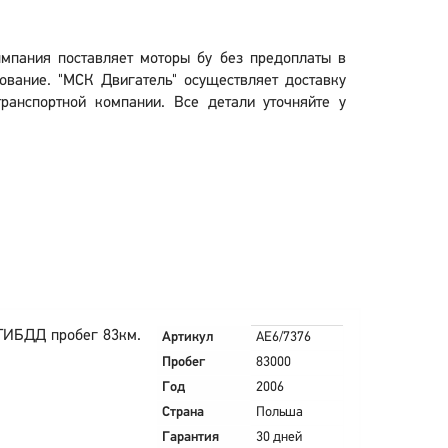
пмпания поставляет моторы бу без предоплаты в
ование. "МСК Двигатель" осуществляет доставку
ранспортной компании. Все детали уточняйте у
 ГИБДД пробег 83км.
Артикул
AE6/7376
Пробег
83000
Год
2006
Страна
Польша
Гарантия
30 дней