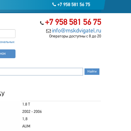
+7 958 581 56 75
+7 958 581 56 75
info@mskdvigatel.ru
Операторы доступны с 8 до 20
сональных
онок
БУ
1.8 T
2002 - 2006
1,8
AUM