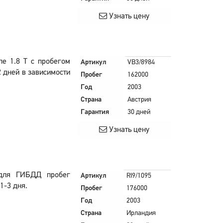
Узнать цену
пе 1.8 T с пробегом
Артикул
VB3/8984
2 дней в зависимости
Пробег
162000
Год
2003
Страна
Австрия
Гарантия
30 дней
Узнать цену
 для ГИБДД пробег
Артикул
RI9/1095
1-3 дня.
Пробег
176000
Год
2003
Страна
Ирландия