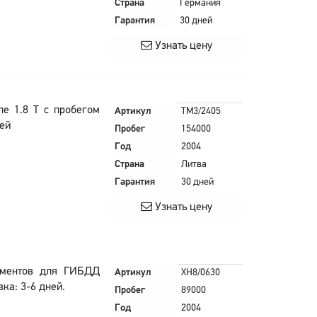
Страна
Германия
Гарантия
30 дней
Узнать цену
пе 1.8 T с пробегом
Артикул
TM3/2405
ней
Пробег
154000
Год
2004
Страна
Литва
Гарантия
30 дней
Узнать цену
ументов для ГИБДД
Артикул
XH8/0630
ка: 3-6 дней.
Пробег
89000
Год
2004