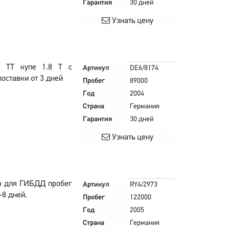
Гарантия
30 дней
Узнать цену
i TT купе 1.8 T с
Артикул
DE6/8174
оставки от 3 дней
Пробег
89000
Год
2004
Страна
Германия
Гарантия
30 дней
Узнать цену
в для ГИБДД пробег
Артикул
RY4/2973
-8 дней.
Пробег
122000
Год
2005
Страна
Германия