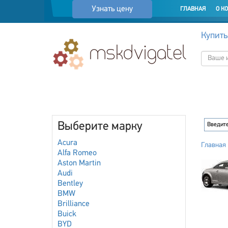
Узнать цену
ГЛАВНАЯ
О К
Купить
Выберите марку
Acura
Главная
Alfa Romeo
Aston Martin
Audi
Bentley
BMW
Brilliance
Buick
BYD