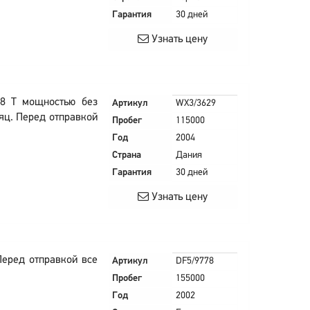
Гарантия
30 дней
Узнать цену
.8 T мощностью без
Артикул
WX3/3629
яц. Перед отправкой
Пробег
115000
Год
2004
Страна
Дания
Гарантия
30 дней
Узнать цену
Перед отправкой все
Артикул
DF5/9778
Пробег
155000
Год
2002