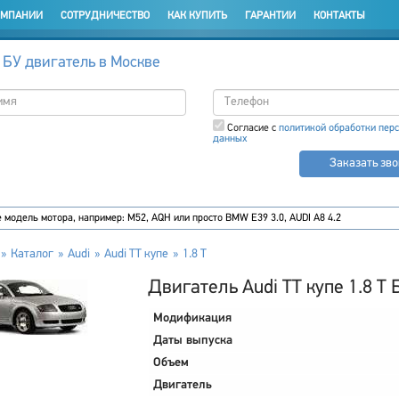
ОМПАНИИ
СОТРУДНИЧЕСТВО
КАК КУПИТЬ
ГАРАНТИИ
КОНТАКТЫ
 БУ двигатель в Москве
Согласие с
политикой обработки пер
данных
Заказать зв
Каталог
Audi
Audi TT купе
1.8 T
Двигатель Audi TT купе 1.8 T 
Модификация
Даты выпуска
Объем
Двигатель