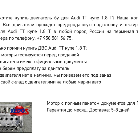
хотите купить двигатель бу для Audi TT купе 1.8 T? Наша ко
. Все двигатели проходят предпродажную подготовку и тестир
еля Audi TT купе 1.8 T в любой город России на терминал т
ра по телефону: +7 958 581 56 75.
ко причин купить ДВС Audi TT купе 1.8 T:
 моторы тестируются перед продажей
двигатели имеют официальные документы
 берем предоплату за двигатель
двигателя нет в наличии, мы привезем его под заказ
 свой склад с двигателями на любые марки авто
Мотор с полным пакетом документов для
Гарантия до месяц. Доставка: 5-8 дней.