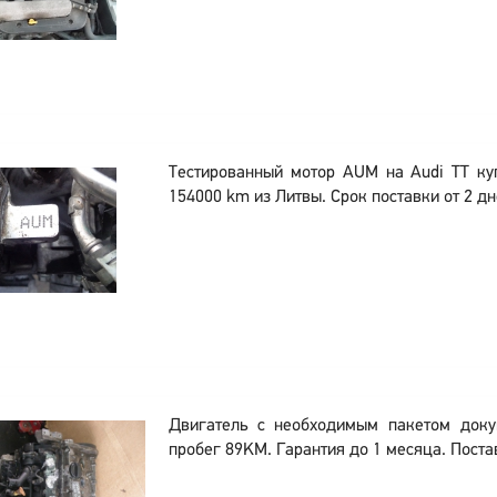
Тестированный мотор AUM на Audi TT ку
154000 km из Литвы. Срок поставки от 2 д
Двигатель с необходимым пакетом док
пробег 89KM. Гарантия до 1 месяца. Постав