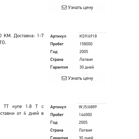
Узнать цену
0 KM. Доставка: 1-7
Артикул
KS9/4918
ТО.
Пробег
158000
Год
2005
Страна
Латвия
Гарантия
30 дней
Узнать цену
i TT купе 1.8 T с
Артикул
WJ5/6889
ставки от 4 дней в
Пробег
146000
Год
2005
Страна
Латвия
Гарантия
30 дней