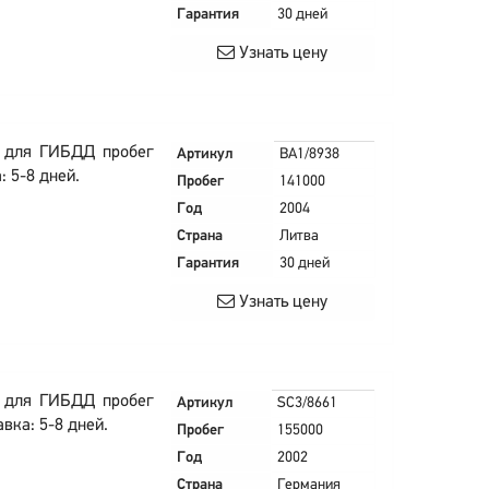
Гарантия
30 дней
Узнать цену
в для ГИБДД пробег
Артикул
BA1/8938
: 5-8 дней.
Пробег
141000
Год
2004
Страна
Литва
Гарантия
30 дней
Узнать цену
в для ГИБДД пробег
Артикул
SC3/8661
вка: 5-8 дней.
Пробег
155000
Год
2002
Страна
Германия