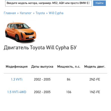
Главная
Каталог
Toyota
Will Cypha
Двигатель Toyota Will Cypha БУ
Модификация
Даты выпуска
Мощность, л.с.
Модель двиг.
1.3 VVTi
2002 - 2005
84
2NZ-FE
1.5 VVTi 4WD
2002 - 2005
106
1NZ-FE