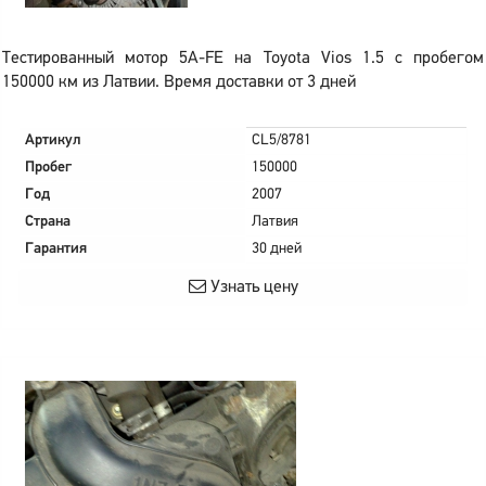
Тестированный мотор 5A-FE на Toyota Vios 1.5 с пробегом
150000 км из Латвии. Время доставки от 3 дней
Артикул
CL5/8781
Пробег
150000
Год
2007
Страна
Латвия
Гарантия
30 дней
Узнать цену