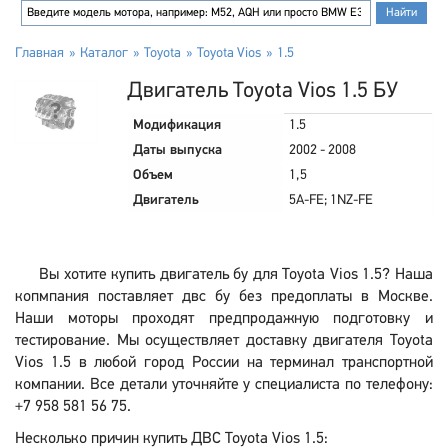
Главная
Каталог
Toyota
Toyota Vios
1.5
Двигатель Toyota Vios 1.5 БУ
Модификация
1.5
Даты выпуска
2002 - 2008
Объем
1,5
Двигатель
5A-FE; 1NZ-FE
Вы хотите купить двигатель бу для Toyota Vios 1.5? Наша
копмпания поставляет двс бу без предоплаты в Москве.
Наши моторы проходят предпродажную подготовку и
тестирование. Мы осуществляет доставку двигателя Toyota
Vios 1.5 в любой город России на терминал транспортной
компании. Все детали уточняйте у специалиста по телефону:
+7 958 581 56 75.
Несколько причин купить ДВС Toyota Vios 1.5: