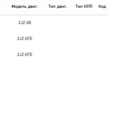
Модель двиг.
Тип двиг.
Тип КПП
Код
2JZ-GE
2JZ-GTE
2JZ-GTE