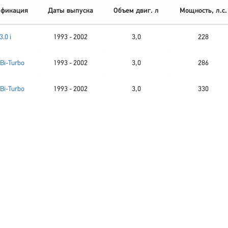
фикация
Даты выпуска
Объем двиг. л
Мощность, л.с.
3.0 i
1993 - 2002
3,0
228
 Bi-Turbo
1993 - 2002
3,0
286
 Bi-Turbo
1993 - 2002
3,0
330