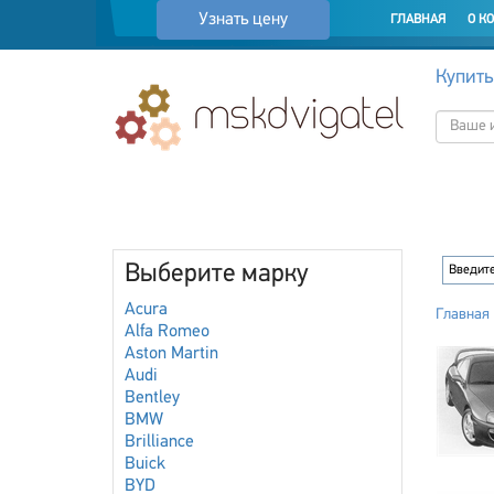
Узнать цену
ГЛАВНАЯ
О К
Купить
Выберите марку
Acura
Главная
Alfa Romeo
Aston Martin
Audi
Bentley
BMW
Brilliance
Buick
BYD