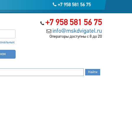
+7 958 581 56 75
+7 958 581 56 75
info@mskdvigatel.ru
Операторы доступны с 8 до 20
сональных
онок