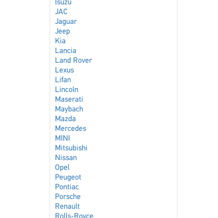
Isuzu
JAC
Jaguar
Jeep
Kia
Lancia
Land Rover
Lexus
Lifan
Lincoln
Maserati
Maybach
Mazda
Mercedes
MINI
Mitsubishi
Nissan
Opel
Peugeot
Pontiac
Porsche
Renault
Rolls-Royce