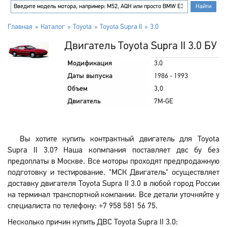
Главная
Каталог
Toyota
Toyota Supra II
3.0
Двигатель Toyota Supra II 3.0 БУ
Модификация
3.0
Даты выпуска
1986 - 1993
Объем
3,0
Двигатель
7M-GE
Вы хотите купить контрактный двигатель для Toyota
Supra II 3.0? Наша копмпания поставляет двс бу без
предоплаты в Москве. Все моторы проходят предпродажную
подготовку и тестирование. "МСК Двигатель" осуществляет
доставку двигателя Toyota Supra II 3.0 в любой город России
на терминал транспортной компании. Все детали уточняйте у
специалиста по телефону: +7 958 581 56 75.
Несколько причин купить ДВС Toyota Supra II 3.0: