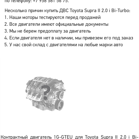
по телефону: +7 958 581 56 75.
Несколько причин купить ДВС Toyota Supra II 2.0 i Bi-Turbo:
Наши моторы тестируются перед продажей
Все двигатели имеют официальные документы
Мы не берем предоплату за двигатель
Если двигателя нет в наличии, мы привезем его под заказ
У нас свой склад с двигателями на любые марки авто
Контрактный двигатель 1G-GTEU для Toyota Supra II 2.0 i Bi-