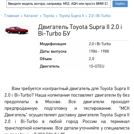
Главная
Каталог
Toyota
Toyota Supra II
2.0 i Bi-Turbo
Двигатель Toyota Supra II 2.0 i
Bi-Turbo БУ
Модификация
2.0 i Bi-Turbo
Даты выпуска
1986 - 1988
Объем
2,0
Двигатель
1G-GTEU
Вам требуется контрактный двигатель для Toyota Supra II
2.0 i Bi-Turbo? Наша копмпания поставляет двигатели бу без
предоплаты в Москве. Все двигатели проходят
предпродажную подготовку и тестирование. "МСК
Двигатель" осуществляет доставку двигателя Toyota Supra II
2.0 i Bi-Turbo в любой город России на терминал
транспортной компании. Все детали уточняйте у специалиста