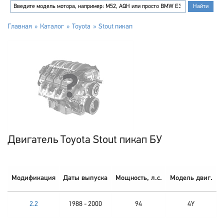
Главная
Каталог
Toyota
Stout пикап
Двигатель Toyota Stout пикап БУ
Модификация
Даты выпуска
Мощность, л.с.
Модель двиг.
2.2
1988 - 2000
94
4Y