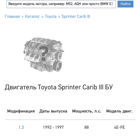
Главная
Каталог
Toyota
Sprinter Carib III
Двигатель Toyota Sprinter Carib III БУ
Модификация
Даты выпуска
Мощность, л.с.
Модель двиг.
1.3
1992 - 1997
88
4E-FE