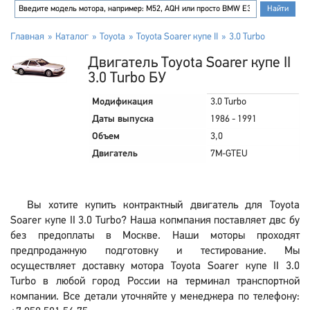
Главная
Каталог
Toyota
Toyota Soarer купе II
3.0 Turbo
Двигатель Toyota Soarer купе II
3.0 Turbo БУ
Модификация
3.0 Turbo
Даты выпуска
1986 - 1991
Объем
3,0
Двигатель
7M-GTEU
Вы хотите купить контрактный двигатель для Toyota
Soarer купе II 3.0 Turbo? Наша копмпания поставляет двс бу
без предоплаты в Москве. Наши моторы проходят
предпродажную подготовку и тестирование. Мы
осуществляет доставку мотора Toyota Soarer купе II 3.0
Turbo в любой город России на терминал транспортной
компании. Все детали уточняйте у менеджера по телефону: