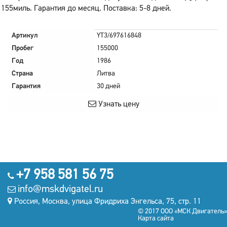
155миль. Гарантия до месяц. Поставка: 5-8 дней.
Артикул
YT3/697616848
Пробег
155000
Год
1986
Страна
Литва
Гарантия
30 дней
Узнать цену
+7 958 581 56 75
info@mskdvigatel.ru
Россия, Москва, улица Фридриха Энгельса, 75, стр. 11
© 2017 ООО «МСК Двигатель»
Карта сайта