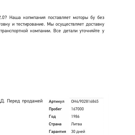
 2.0? Наша копмпания поставляет моторы бу без
овку и тестирование. Мы осуществляет доставку
 транспортной компании. Все детали уточняйте у
ДД. Перед продажей
Артикул
OH4/902816845
Пробег
167000
Год
1986
Страна
Литва
Гарантия
30 дней