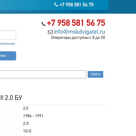
+7 958 581 56 75
+7 958 581 56 75
info@mskdvigatel.ru
Операторы доступны с 8 до 20
сональных
онок
I 2.0 БУ
2.0
1986 - 1991
2,0
1G-E