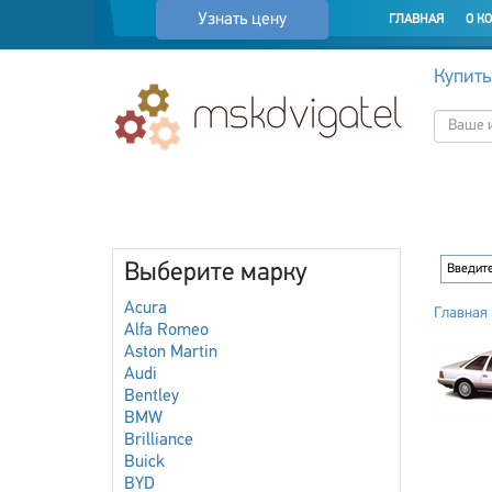
Узнать цену
ГЛАВНАЯ
О К
Купить
Выберите марку
Acura
Главная
Alfa Romeo
Aston Martin
Audi
Bentley
BMW
Brilliance
Buick
BYD