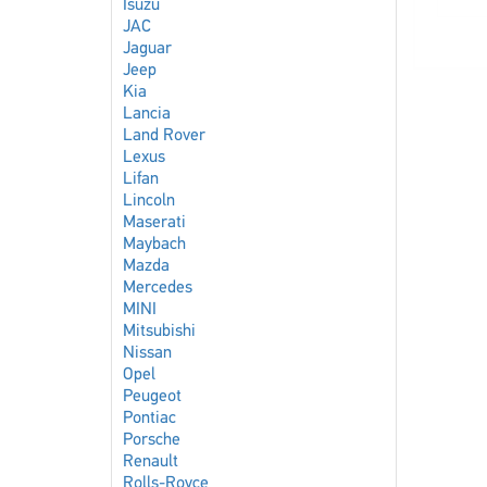
Isuzu
JAC
Jaguar
Jeep
Kia
Lancia
Land Rover
Lexus
Lifan
Lincoln
Maserati
Maybach
Mazda
Mercedes
MINI
Mitsubishi
Nissan
Opel
Peugeot
Pontiac
Porsche
Renault
Rolls-Royce