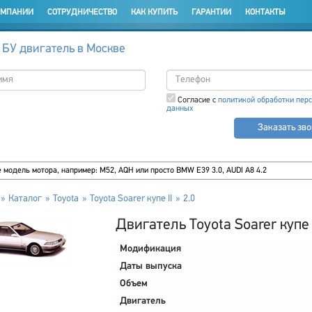
ОМПАНИИ
СОТРУДНИЧЕСТВО
КАК КУПИТЬ
ГАРАНТИИ
КОНТАКТЫ
 БУ двигатель в Москве
Согласие с
политикой обработки пер
данных
Заказать зв
Каталог
Toyota
Toyota Soarer купе II
2.0
Двигатель Toyota Soarer купе I
Модификация
Даты выпуска
Объем
Двигатель