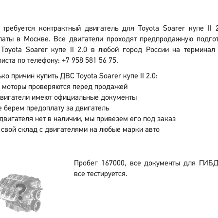
 требуется контрактный двигатель для Toyota Soarer купе II
латы в Москве. Все двигатели проходят предпродажную подгот
Toyota Soarer купе II 2.0 в любой город России на терминал
иста по телефону: +7 958 581 56 75.
ко причин купить ДВС Toyota Soarer купе II 2.0:
 моторы проверяются перед продажей
двигатели имеют официальные документы
 берем предоплату за двигатель
двигателя нет в наличии, мы привезем его под заказ
 свой склад с двигателями на любые марки авто
Пробег 167000, все документы для ГИБ
все тестируется.