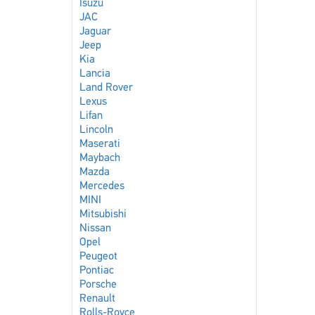
Isuzu
JAC
Jaguar
Jeep
Kia
Lancia
Land Rover
Lexus
Lifan
Lincoln
Maserati
Maybach
Mazda
Mercedes
MINI
Mitsubishi
Nissan
Opel
Peugeot
Pontiac
Porsche
Renault
Rolls-Royce