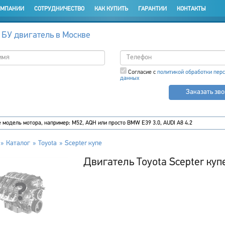
ОМПАНИИ
СОТРУДНИЧЕСТВО
КАК КУПИТЬ
ГАРАНТИИ
КОНТАКТЫ
 БУ двигатель в Москве
Согласие с
политикой обработки пер
данных
Заказать зв
Каталог
Toyota
Scepter купе
Двигатель Toyota Scepter куп