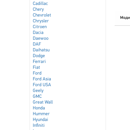
Cadillac
Chery
Chevrolet
Моди
Chrysler
Citroen
Dacia
Daewoo
DAF
Daihatsu
Dodge
Ferrari
Fiat
Ford
Ford Asia
Ford USA
Geely
GMC
Great Wall
Honda
Hummer
Hyundai
Infiniti