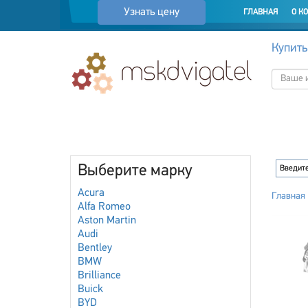
Узнать цену
ГЛАВНАЯ
О К
Купить
Выберите марку
Acura
Главная
Alfa Romeo
Aston Martin
Audi
Bentley
BMW
Brilliance
Buick
BYD