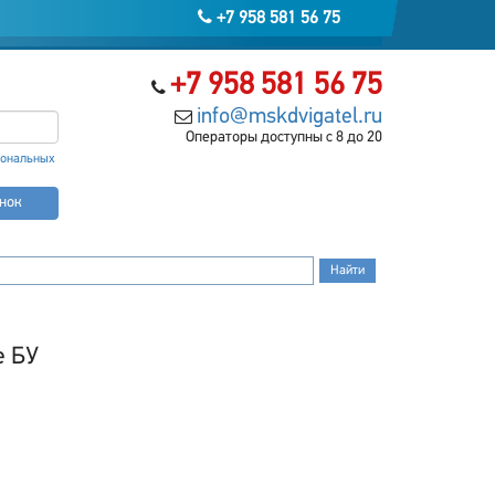
+7 958 581 56 75
+7 958 581 56 75
info@mskdvigatel.ru
Операторы доступны с 8 до 20
сональных
онок
е БУ