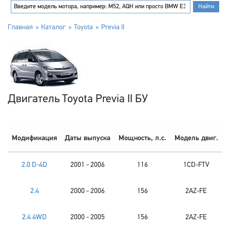
Главная
Каталог
Toyota
Previa II
Двигатель Toyota Previa II БУ
Модификация
Даты выпуска
Мощность, л.с.
Модель двиг.
2.0 D-4D
2001 - 2006
116
1CD-FTV
2.4
2000 - 2006
156
2AZ-FE
2.4 4WD
2000 - 2005
156
2AZ-FE