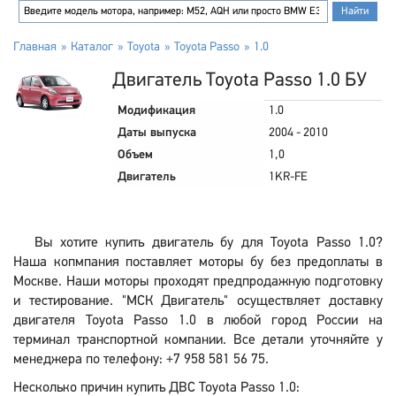
Главная
Каталог
Toyota
Toyota Passo
1.0
Двигатель Toyota Passo 1.0 БУ
Модификация
1.0
Даты выпуска
2004 - 2010
Объем
1,0
Двигатель
1KR-FE
Вы хотите купить двигатель бу для Toyota Passo 1.0?
Наша копмпания поставляет моторы бу без предоплаты в
Москве. Наши моторы проходят предпродажную подготовку
и тестирование. "МСК Двигатель" осуществляет доставку
двигателя Toyota Passo 1.0 в любой город России на
терминал транспортной компании. Все детали уточняйте у
менеджера по телефону: +7 958 581 56 75.
Несколько причин купить ДВС Toyota Passo 1.0: