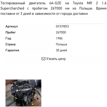
Тестированный двигатель 4A-GZE на Toyota MR 2 1.6
Supercharched с пробегом 267000 км из Польши. Время
поставки от 3 дней в зависимости от города доставки
Артикул
GY3/9853
Пробег
267000
Год
1986
Страна
Польша
Гарантия
30 дней
Узнать цену