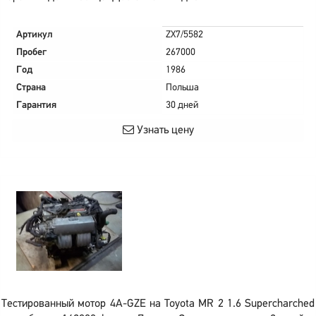
Артикул
ZX7/5582
Пробег
267000
Год
1986
Страна
Польша
Гарантия
30 дней
Узнать цену
Тестированный мотор 4A-GZE на Toyota MR 2 1.6 Supercharched