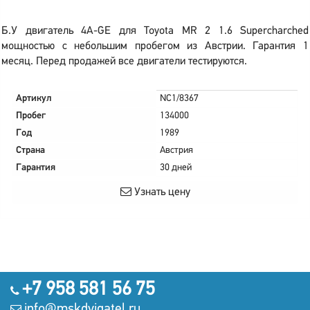
Б.У двигатель 4A-GE для Toyota MR 2 1.6 Supercharched
мощностью с небольшим пробегом из Австрии. Гарантия 1
месяц. Перед продажей все двигатели тестируются.
Артикул
NC1/8367
Пробег
134000
Год
1989
Страна
Австрия
Гарантия
30 дней
Узнать цену
+7 958 581 56 75
info@mskdvigatel.ru