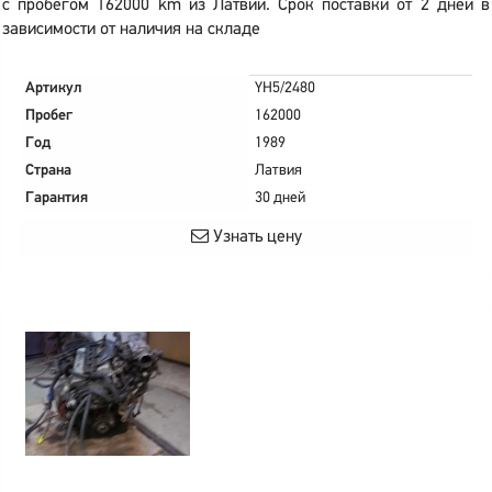
с пробегом 162000 km из Латвии. Срок поставки от 2 дней в
зависимости от наличия на складе
Артикул
YH5/2480
Пробег
162000
Год
1989
Страна
Латвия
Гарантия
30 дней
Узнать цену