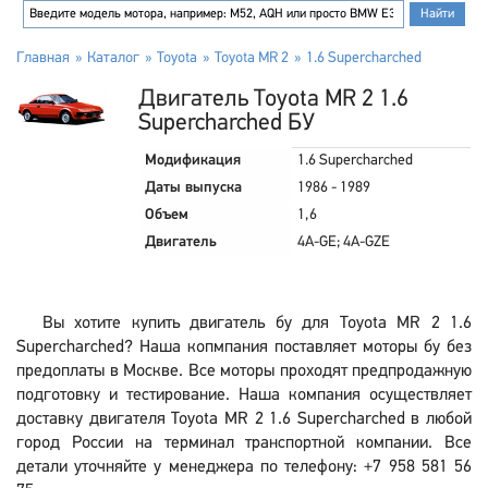
Главная
Каталог
Toyota
Toyota MR 2
1.6 Supercharched
Двигатель Toyota MR 2 1.6
Supercharched БУ
Модификация
1.6 Supercharched
Даты выпуска
1986 - 1989
Объем
1,6
Двигатель
4A-GE; 4A-GZE
Вы хотите купить двигатель бу для Toyota MR 2 1.6
Supercharched? Наша копмпания поставляет моторы бу без
предоплаты в Москве. Все моторы проходят предпродажную
подготовку и тестирование. Наша компания осуществляет
доставку двигателя Toyota MR 2 1.6 Supercharched в любой
город России на терминал транспортной компании. Все
детали уточняйте у менеджера по телефону: +7 958 581 56