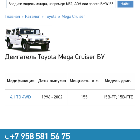
Главная
Каталог
Toyota
Mega Cruiser
Двигатель Toyota Mega Cruiser БУ
Модификация
Даты выпуска
Мощность, л.с.
Модель двиг.
4.1 TD 4WD
1996 - 2002
155
15B-FT; 15B-FTE
+7 958 581 56 75