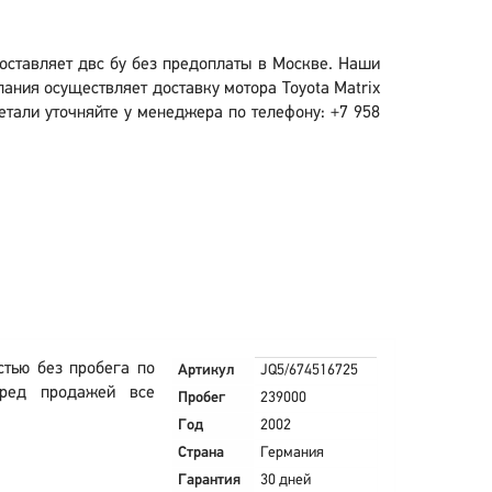
 поставляет двс бу без предоплаты в Москве. Наши
ания осуществляет доставку мотора Toyota Matrix
детали уточняйте у менеджера по телефону: +7 958
стью без пробега по
Артикул
JQ5/674516725
еред продажей все
Пробег
239000
Год
2002
Страна
Германия
Гарантия
30 дней