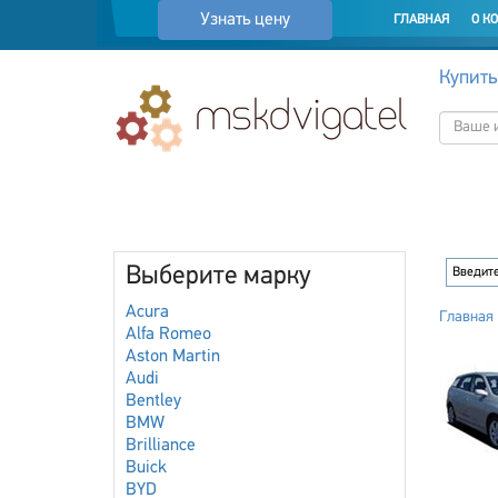
Узнать цену
ГЛАВНАЯ
О К
Купить
Выберите марку
Acura
Главная
Alfa Romeo
Aston Martin
Audi
Bentley
BMW
Brilliance
Buick
BYD