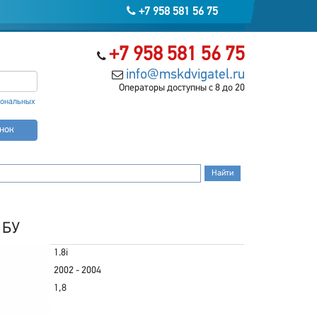
+7 958 581 56 75
+7 958 581 56 75
info@mskdvigatel.ru
Операторы доступны с 8 до 20
сональных
онок
i БУ
1.8i
2002 - 2004
1,8