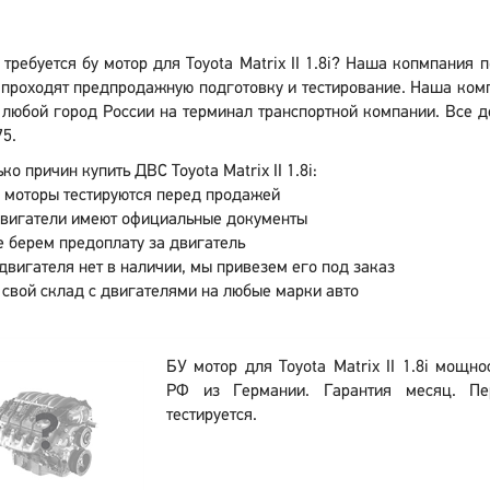
требуется бу мотор для Toyota Matrix II 1.8i? Наша копмпания
проходят предпродажную подготовку и тестирование. Наша комп
 в любой город России на терминал транспортной компании. Все 
75.
ко причин купить ДВС Toyota Matrix II 1.8i:
 моторы тестируются перед продажей
двигатели имеют официальные документы
 берем предоплату за двигатель
двигателя нет в наличии, мы привезем его под заказ
 свой склад с двигателями на любые марки авто
БУ мотор для Toyota Matrix II 1.8i мощно
РФ из Германии. Гарантия месяц. П
тестируется.