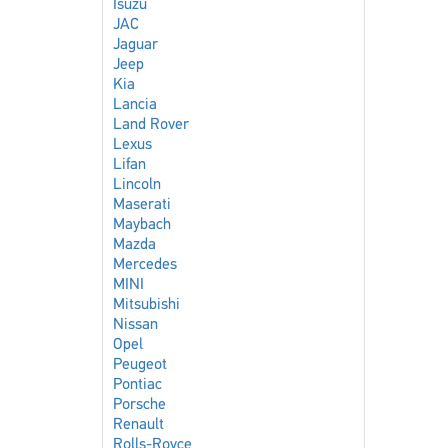
Isuzu
JAC
Jaguar
Jeep
Kia
Lancia
Land Rover
Lexus
Lifan
Lincoln
Maserati
Maybach
Mazda
Mercedes
MINI
Mitsubishi
Nissan
Opel
Peugeot
Pontiac
Porsche
Renault
Rolls-Royce