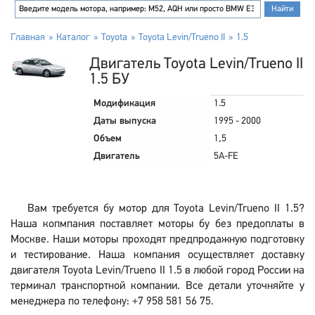
Главная
Каталог
Toyota
Toyota Levin/Trueno II
1.5
Двигатель Toyota Levin/Trueno II
1.5 БУ
Модификация
1.5
Даты выпуска
1995 - 2000
Объем
1,5
Двигатель
5A-FE
Вам требуется бу мотор для Toyota Levin/Trueno II 1.5?
Наша копмпания поставляет моторы бу без предоплаты в
Москве. Наши моторы проходят предпродажную подготовку
и тестирование. Наша компания осуществляет доставку
двигателя Toyota Levin/Trueno II 1.5 в любой город России на
терминал транспортной компании. Все детали уточняйте у
менеджера по телефону: +7 958 581 56 75.