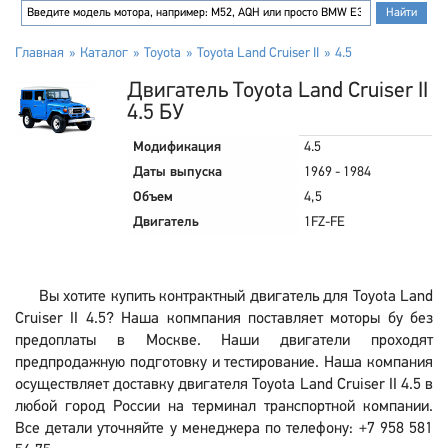
Главная
Каталог
Toyota
Toyota Land Cruiser II
4.5
Двигатель Toyota Land Cruiser II
4.5 БУ
Модификация
4.5
Даты выпуска
1969 - 1984
Объем
4,5
Двигатель
1FZ-FE
Вы хотите купить контрактный двигатель для Toyota Land
Cruiser II 4.5? Наша копмпания поставляет моторы бу без
предоплаты в Москве. Наши двигатели проходят
предпродажную подготовку и тестирование. Наша компания
осуществляет доставку двигателя Toyota Land Cruiser II 4.5 в
любой город России на терминал транспортной компании.
Все детали уточняйте у менеджера по телефону: +7 958 581