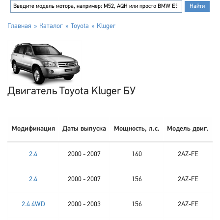
Главная
Каталог
Toyota
Kluger
Двигатель Toyota Kluger БУ
Модификация
Даты выпуска
Мощность, л.с.
Модель двиг.
2.4
2000 - 2007
160
2AZ-FE
2.4
2000 - 2007
156
2AZ-FE
2.4 4WD
2000 - 2003
156
2AZ-FE