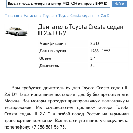
Главная
Каталог
Toyota
Toyota Cresta седан III
2.4 D
Двигатель Toyota Cresta седан
III 2.4 D БУ
Модификация
2.4 D
Даты выпуска
1988 - 1992
Объем
2,4
Двигатель
2L
Вам требуется двигатель бу для Toyota Cresta седан III
2.4 D? Наша копмпания поставляет двс бу без предоплаты в
Москве. Все моторы проходят предпродажную подготовку и
тестирование. Мы осуществляет доставку мотора Toyota
Cresta седан III 2.4 D в любой город России на терминал
транспортной компании. Все детали уточняйте у специалиста
по телефону: +7 958 581 56 75.