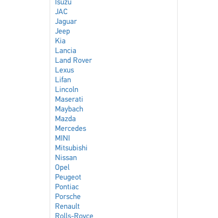
Isuzu
JAC
Jaguar
Jeep
Kia
Lancia
Land Rover
Lexus
Lifan
Lincoln
Maserati
Maybach
Mazda
Mercedes
MINI
Mitsubishi
Nissan
Opel
Peugeot
Pontiac
Porsche
Renault
Rolls-Royce