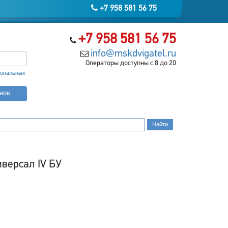
+7 958 581 56 75
+7 958 581 56 75
info@mskdvigatel.ru
Операторы доступны с 8 до 20
сональных
онок
иверсал IV БУ