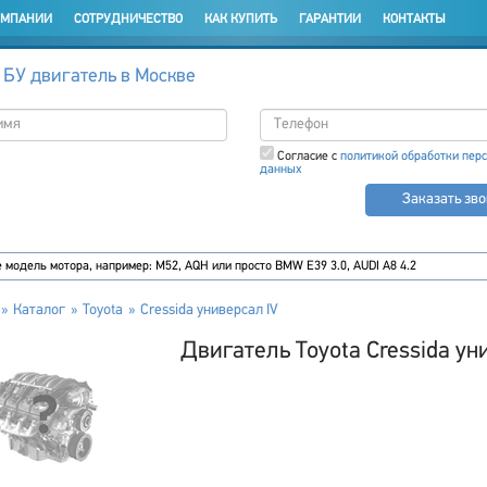
ОМПАНИИ
СОТРУДНИЧЕСТВО
КАК КУПИТЬ
ГАРАНТИИ
КОНТАКТЫ
 БУ двигатель в Москве
Согласие с
политикой обработки пер
данных
Заказать зв
Каталог
Toyota
Cressida универсал IV
Двигатель Toyota Cressida ун