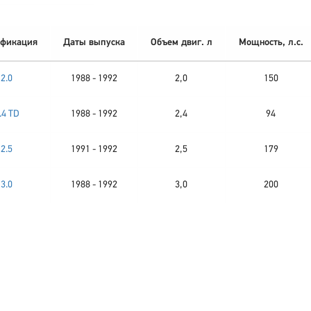
фикация
Даты выпуска
Объем двиг. л
Мощность, л.с.
2.0
1988 - 1992
2,0
150
.4 TD
1988 - 1992
2,4
94
2.5
1991 - 1992
2,5
179
3.0
1988 - 1992
3,0
200