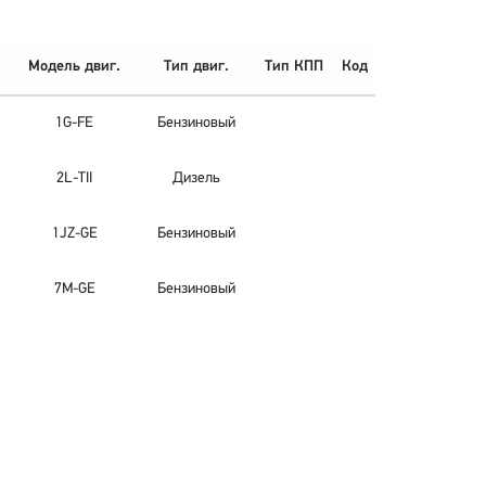
Модель двиг.
Тип двиг.
Тип КПП
Код
1G-FE
Бензиновый
2L-TII
Дизель
1JZ-GE
Бензиновый
7M-GE
Бензиновый