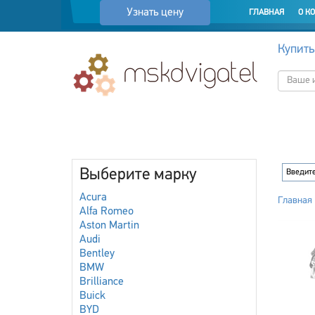
Узнать цену
ГЛАВНАЯ
О К
Купить
Выберите марку
Acura
Главная
Alfa Romeo
Aston Martin
Audi
Bentley
BMW
Brilliance
Buick
BYD