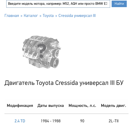
Главная
Каталог
Toyota
Cressida универсал III
Двигатель Toyota Cressida универсал III БУ
Модификация
Даты выпуска
Мощность, л.с.
Модель двиг.
2.4 TD
1984 - 1988
90
2L-TII