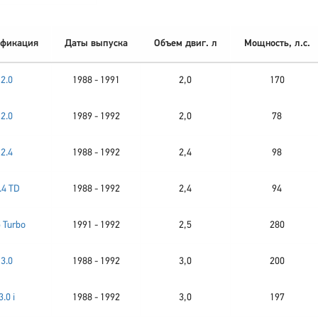
фикация
Даты выпуска
Объем двиг. л
Мощность, л.с.
2.0
1988 - 1991
2,0
170
2.0
1989 - 1992
2,0
78
2.4
1988 - 1992
2,4
98
.4 TD
1988 - 1992
2,4
94
5 Turbo
1991 - 1992
2,5
280
3.0
1988 - 1992
3,0
200
3.0 i
1988 - 1992
3,0
197