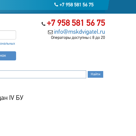
+7 958 581 56 75
+7 958 581 56 75
info@mskdvigatel.ru
Операторы доступны с 8 до 20
сональных
онок
ан IV БУ