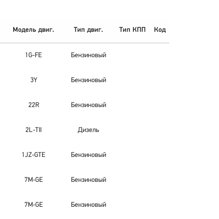
Модель двиг.
Тип двиг.
Тип КПП
Код
1G-FE
Бензиновый
3Y
Бензиновый
22R
Бензиновый
2L-TII
Дизель
1JZ-GTE
Бензиновый
7M-GE
Бензиновый
7M-GE
Бензиновый