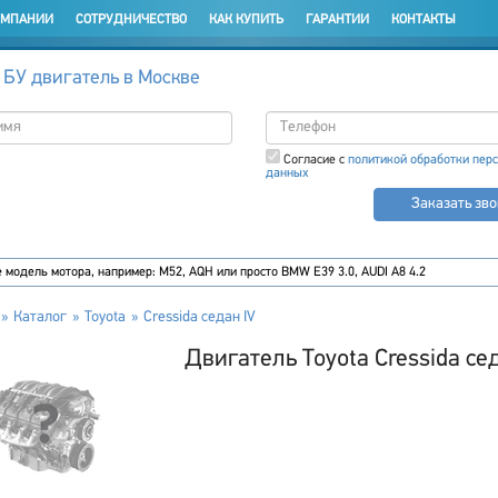
ОМПАНИИ
СОТРУДНИЧЕСТВО
КАК КУПИТЬ
ГАРАНТИИ
КОНТАКТЫ
 БУ двигатель в Москве
Согласие с
политикой обработки пер
данных
Заказать зв
Каталог
Toyota
Cressida седан IV
Двигатель Toyota Cressida сед