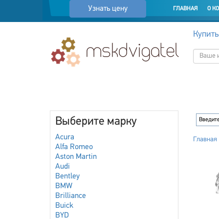
Узнать цену
ГЛАВНАЯ
О К
Купить
Выберите марку
Acura
Главная
Alfa Romeo
Aston Martin
Audi
Bentley
BMW
Brilliance
Buick
BYD