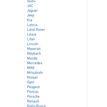
Isuzu
JAC
Jaguar
Jeep
Kia
Lancia
Land Rover
Lexus
Lifan
Lincoln
Maserati
Maybach
Mazda
Mercedes
MINI
Mitsubishi
Nissan
Opel
Peugeot
Pontiac
Porsche
Renault
Rolls-Royce