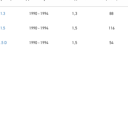
1.3
1990 - 1994
1,3
88
1.5
1990 - 1994
1,5
116
1.5 D
1990 - 1994
1,5
54