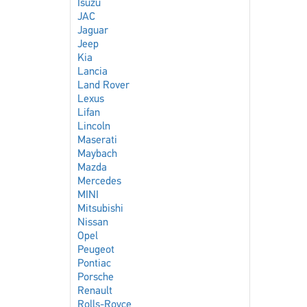
Isuzu
JAC
Jaguar
Jeep
Kia
Lancia
Land Rover
Lexus
Lifan
Lincoln
Maserati
Maybach
Mazda
Mercedes
MINI
Mitsubishi
Nissan
Opel
Peugeot
Pontiac
Porsche
Renault
Rolls-Royce