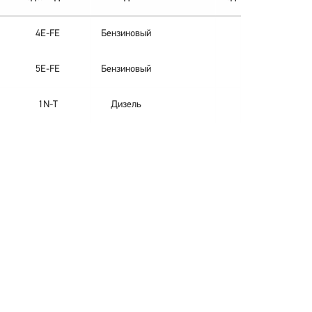
4E-FE
Бензиновый
5E-FE
Бензиновый
1N-T
Дизель