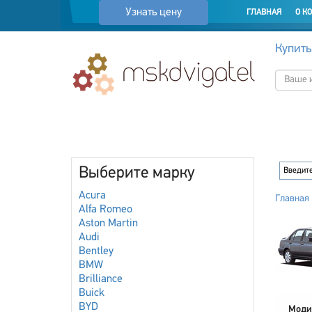
Узнать цену
ГЛАВНАЯ
О К
Купить
Выберите марку
Acura
Главная
Alfa Romeo
Aston Martin
Audi
Bentley
BMW
Brilliance
Buick
BYD
Моди