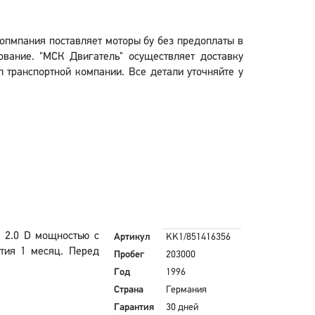
 копмпания поставляет моторы бу без предоплаты в
вание. "МСК Двигатель" осуществляет доставку
л транспортной компании. Все детали уточняйте у
I 2.0 D мощностью с
Артикул
KK1/851416356
тия 1 месяц. Перед
Пробег
203000
Год
1996
Страна
Германия
Гарантия
30 дней