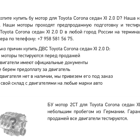
отите купить бу мотор для Toyota Corona седан XI 2.0 D? Наша
. Наши моторы проходят предпродажную подготовку и тестиро
Toyota Corona седан XI 2.0 D в любой город России на термина
ра по телефону: +7 958 581 56 75.
ко причин купить ДВС Toyota Corona седан XI 2.0 D:
 моторы тестируются перед продажей
двигатели имеют официальные документы
 берем предоплату за двигатель
двигателя нет в наличии, мы привезем его под заказ
 свой склад с двигателями на любые марки авто
БУ мотор 2CT для Toyota Corona седан X
небольшим пробегом из Германии. Гаран
продажей все двигатели тестируются.