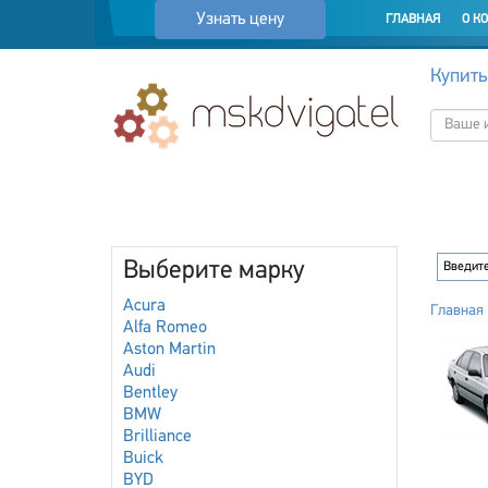
Узнать цену
ГЛАВНАЯ
О К
Купить
Выберите марку
Acura
Главная
Alfa Romeo
Aston Martin
Audi
Bentley
BMW
Brilliance
Buick
BYD