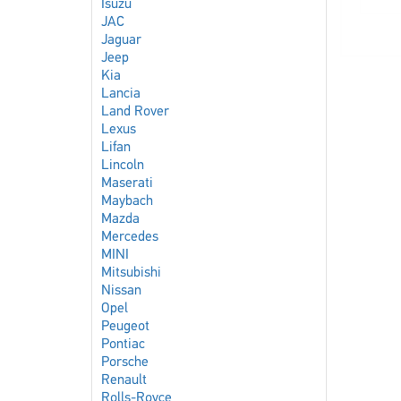
Isuzu
JAC
Jaguar
Jeep
Kia
Lancia
Land Rover
Lexus
Lifan
Lincoln
Maserati
Maybach
Mazda
Mercedes
MINI
Mitsubishi
Nissan
Opel
Peugeot
Pontiac
Porsche
Renault
Rolls-Royce