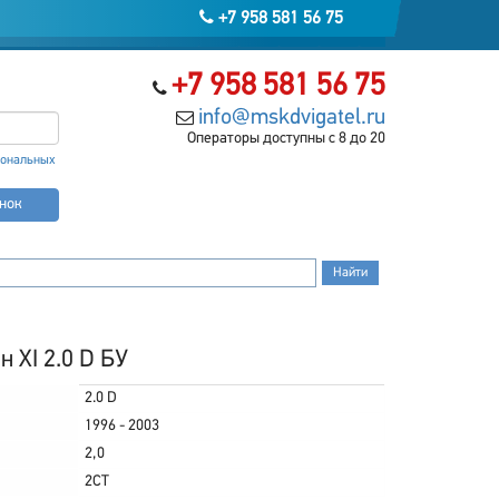
+7 958 581 56 75
+7 958 581 56 75
info@mskdvigatel.ru
Операторы доступны с 8 до 20
сональных
онок
 XI 2.0 D БУ
2.0 D
1996 - 2003
2,0
2CT