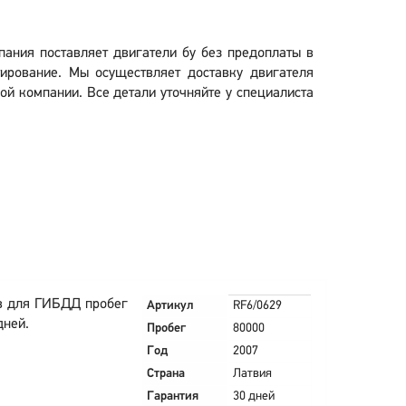
мпания поставляет двигатели бу без предоплаты в
ирование. Мы осуществляет доставку двигателя
тной компании. Все детали уточняйте у специалиста
в для ГИБДД пробег
Артикул
RF6/0629
дней.
Пробег
80000
Год
2007
Страна
Латвия
Гарантия
30 дней