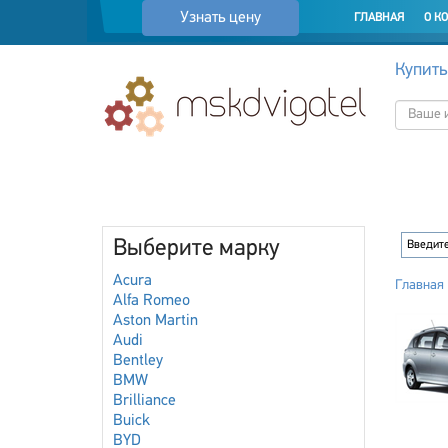
Узнать цену
ГЛАВНАЯ
О К
Купить
Выберите марку
Acura
Главная
Alfa Romeo
Aston Martin
Audi
Bentley
BMW
Brilliance
Buick
BYD