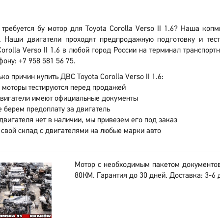
 требуется бу мотор для Toyota Corolla Verso II 1.6? Наша коп
. Наши двигатели проходят предпродажную подготовку и тест
Corolla Verso II 1.6 в любой город России на терминал транспор
фону: +7 958 581 56 75.
ко причин купить ДВС Toyota Corolla Verso II 1.6:
 моторы тестируются перед продажей
двигатели имеют официальные документы
 берем предоплату за двигатель
двигателя нет в наличии, мы привезем его под заказ
 свой склад с двигателями на любые марки авто
Мотор с необходимым пакетом документо
80КМ. Гарантия до 30 дней. Доставка: 3-6 