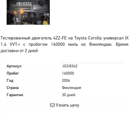
Тестированный двигатель 4ZZ-FE на Toyota Corolla универсал IX
1.4 VVT-i с пробегом 160000 миль из Финляндии. Время
доставки от 2 дней
Артикул
JG3/8342
Пробег
160000
Год
2006
Страна
Финляндия
Гарантия
30 дней
Узнать цену