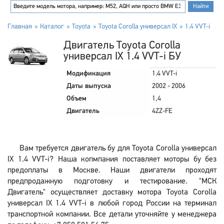
Главная
Каталог
Toyota
Toyota Corolla универсал IX
1.4 VVT-i
Двигатель Toyota Corolla
универсал IX 1.4 VVT-i БУ
Модификация
1.4 VVT-i
Даты выпуска
2002 - 2006
Объем
1,4
Двигатель
4ZZ-FE
Вам требуется двигатель бу для Toyota Corolla универсал
IX 1.4 VVT-i? Наша копмпания поставляет моторы бу без
предоплаты в Москве. Наши двигатели проходят
предпродажную подготовку и тестирование. "МСК
Двигатель" осуществляет доставку мотора Toyota Corolla
универсал IX 1.4 VVT-i в любой город России на терминал
транспортной компании. Все детали уточняйте у менеджера