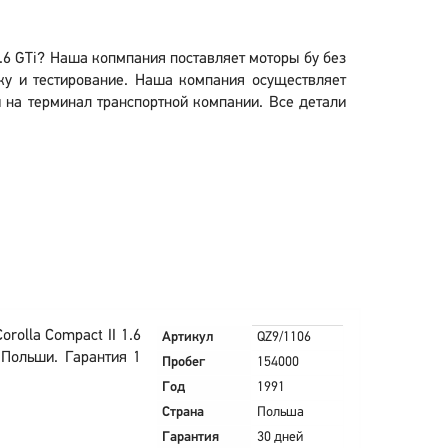
1.6 GTi? Наша копмпания поставляет моторы бу без
ку и тестирование. Наша компания осуществляет
ии на терминал транспортной компании. Все детали
rolla Compact II 1.6
Артикул
QZ9/1106
 Польши. Гарантия 1
Пробег
154000
Год
1991
Страна
Польша
Гарантия
30 дней