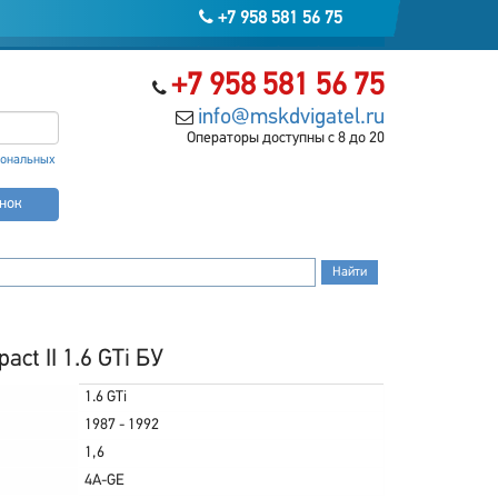
+7 958 581 56 75
+7 958 581 56 75
info@mskdvigatel.ru
Операторы доступны с 8 до 20
сональных
онок
ct II 1.6 GTi БУ
1.6 GTi
1987 - 1992
1,6
4A-GE