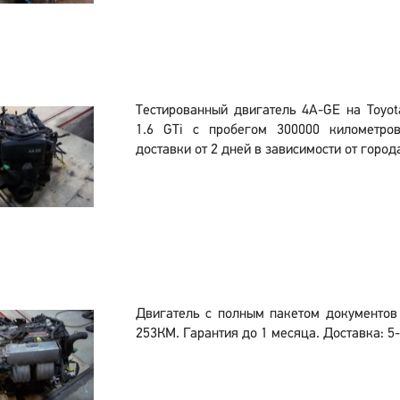
Тестированный двигатель 4A-GE на Toyota
1.6 GTi с пробегом 300000 километро
доставки от 2 дней в зависимости от город
Двигатель с полным пакетом документо
253КМ. Гарантия до 1 месяца. Доставка: 5-