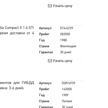
Узнать цену
a Compact II 1.6 GTi
Артикул
ST4/4239
ремя доставки от 4
Пробег
282000
Год
1988
Страна
Финляндия
Гарантия
30 дней
Узнать цену
ументов для ГИБДД
Артикул
DQ9/4939
вка: 3-6 дней.
Пробег
162000
Год
1989
Страна
Латвия
Гарантия
30 дней