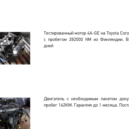
Тестированный мотор 4A-GE на Toyota Coroll
с пробегом 282000 КМ из Финляндии. В
дней
Двигатель с необходимым пакетом док
пробег 162KM. Гарантия до 1 месяца. Поста