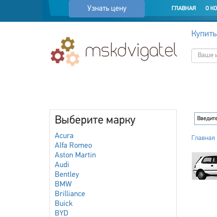
Узнать цену
ГЛАВНАЯ
О К
Купить
Выберите марку
Acura
Главная
Alfa Romeo
Aston Martin
Audi
Bentley
BMW
Brilliance
Buick
BYD