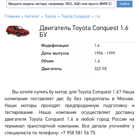
Главная
Каталог
Toyota
Toyota Conquest
1.6
Двигатель Toyota Conquest 1.6
БУ
Модификация
1.6
Даты выпуска
1996 - 1999
Объем
1,6
Двигатель
3ZZ-FE
Вы хотите купить бу мотор для Toyota Conquest 1.6? Наша
копмпания поставляет двс бу без предоплаты в Москве.
Наши моторы проходят предпродажную подготовку и
тестирование. Наша компания осуществляет доставку
двигателя Toyota Conquest 1.6 в любой город России на
терминал транспортной компании. Все детали уточняйте у
специалиста по телефону: +7 958 581 56 75.